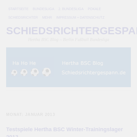
STARTSEITE
BUNDESLIGA
2. BUNDESLIGA
POKALE
SCHIEDSRICHTER
MEHR
IMPRESSUM + DATENSCHUTZ
SCHIEDSRICHTERGESP
Hertha BSC Blog – Berlin Fußball Bundesliga
MONAT:
JANUAR 2013
Testspiele Hertha BSC Winter-Trainingslager
2013