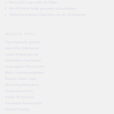
Hertha BSC kam unter die Räder
Alle 6-Punkte-Spiele gewinnen und aufsteigen
Hertha-Verteidigung stand offen wie ein Scheunentor
WEBSITE TIPPS
Pauschalreisen günstig
Alien Ufos Untertassen
Langzeiturlaub günstig
Autolexikon Traumautos
Automagazin Raumschiffe
Berlin Sehenswürdigkeiten
Blumen Garten Tipps
Musik Blog Abrissbirne
Grasplatzmemmen
Karibik All Inclusive
Ostseebad Warnemünde
Website Katalog