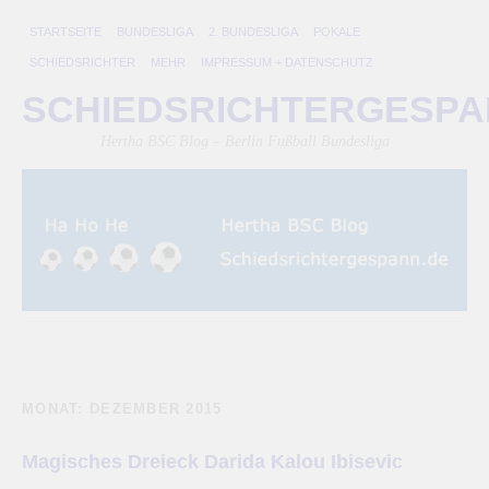
STARTSEITE
BUNDESLIGA
2. BUNDESLIGA
POKALE
SCHIEDSRICHTER
MEHR
IMPRESSUM + DATENSCHUTZ
SCHIEDSRICHTERGESP
Hertha BSC Blog – Berlin Fußball Bundesliga
MONAT:
DEZEMBER 2015
Magisches Dreieck Darida Kalou Ibisevic