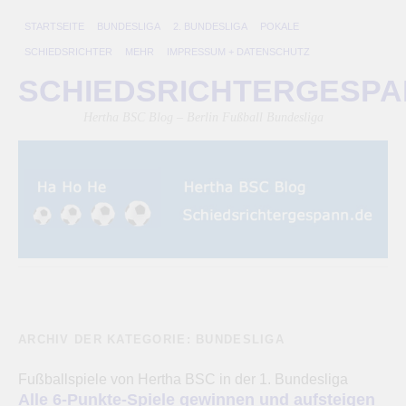
STARTSEITE
BUNDESLIGA
2. BUNDESLIGA
POKALE
SCHIEDSRICHTER
MEHR
IMPRESSUM + DATENSCHUTZ
SCHIEDSRICHTERGESP
Hertha BSC Blog – Berlin Fußball Bundesliga
ARCHIV DER KATEGORIE:
BUNDESLIGA
Fußballspiele von Hertha BSC in der 1. Bundesliga
Alle 6-Punkte-Spiele gewinnen und aufsteigen