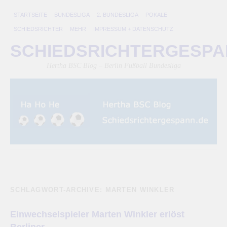
STARTSEITE
BUNDESLIGA
2. BUNDESLIGA
POKALE
SCHIEDSRICHTER
MEHR
IMPRESSUM + DATENSCHUTZ
SCHIEDSRICHTERGESP
Hertha BSC Blog – Berlin Fußball Bundesliga
SCHLAGWORT-ARCHIVE:
MARTEN WINKLER
Einwechselspieler Marten Winkler erlöst
Berliner