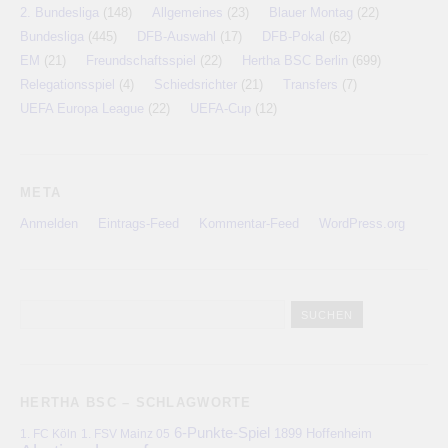
2. Bundesliga
(148)
Allgemeines
(23)
Blauer Montag
(22)
Bundesliga
(445)
DFB-Auswahl
(17)
DFB-Pokal
(62)
EM
(21)
Freundschaftsspiel
(22)
Hertha BSC Berlin
(699)
Relegationsspiel
(4)
Schiedsrichter
(21)
Transfers
(7)
UEFA Europa League
(22)
UEFA-Cup
(12)
META
Anmelden
Eintrags-Feed
Kommentar-Feed
WordPress.org
HERTHA BSC – SCHLAGWORTE
6-Punkte-Spiel
1. FC Köln
1899 Hoffenheim
1. FSV Mainz 05