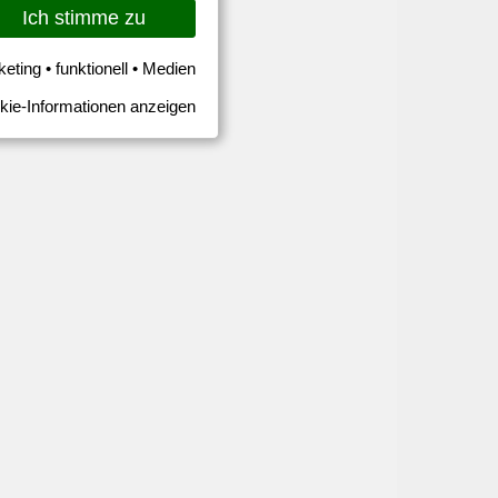
Ich stimme zu
keting • funktionell • Medien
kie-Informationen anzeigen