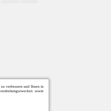
 Elversberg
|
Permalink
e zu verbessern und Ihnen in
verabeitungszwecken sowie