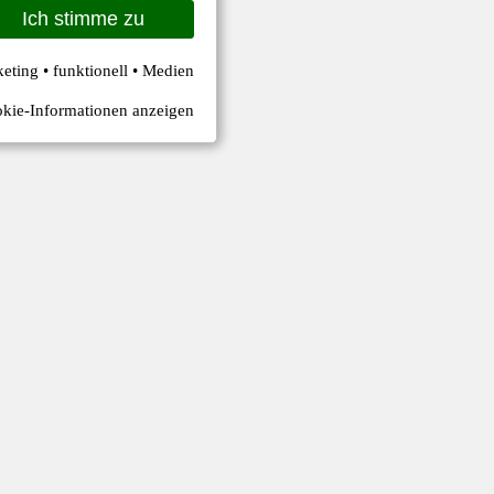
Ich stimme zu
keting • funktionell • Medien
kie-Informationen anzeigen