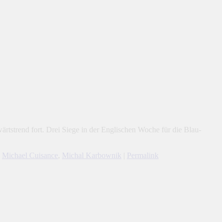
strend fort. Drei Siege in der Englischen Woche für die Blau-
,
Michael Cuisance
,
Michal Karbownik
|
Permalink