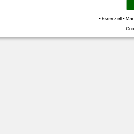
• Essenziell • Mar
Coo