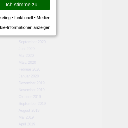
März 2021
Ich stimme zu
Februar 2021
Januar 2021
keting • funktionell • Medien
Dezember 2020
kie-Informationen anzeigen
November 2020
Oktober 2020
September 2020
Juni 2020
Mai 2020
März 2020
Februar 2020
Januar 2020
Dezember 2019
November 2019
Oktober 2019
September 2019
August 2019
Mai 2019
April 2019