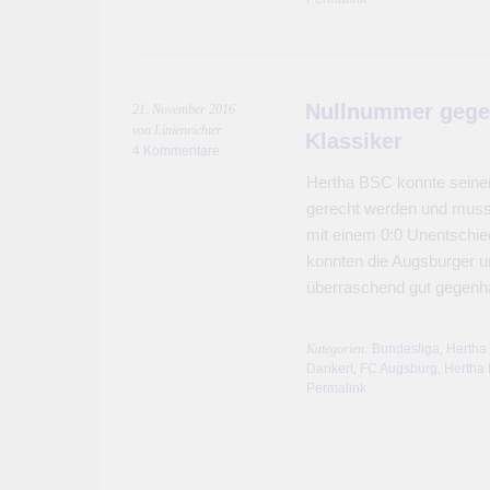
Nullnummer gege
21. November 2016
von Linienrichter
Klassiker
4 Kommentare
Hertha BSC konnte seiner
gerecht werden und muss
mit einem 0:0 Unentschie
konnten die Augsburger u
überraschend gut gegenh
Kategorien:
Bundesliga
,
Hertha
Dankert
,
FC Augsburg
,
Hertha
Permalink