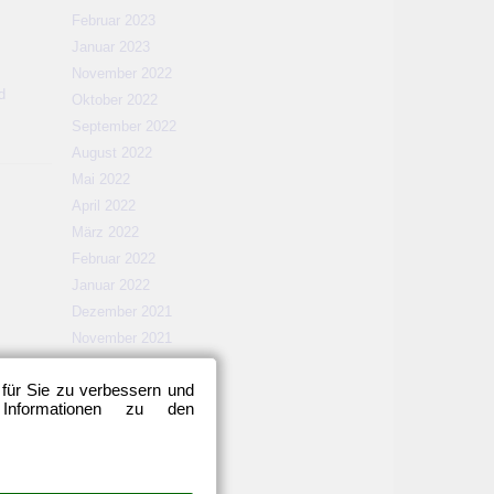
Februar 2023
Januar 2023
November 2022
d
Oktober 2022
September 2022
August 2022
Mai 2022
April 2022
März 2022
Februar 2022
Januar 2022
Dezember 2021
November 2021
Oktober 2021
 für Sie zu verbessern und
September 2021
 Informationen zu den
August 2021
Mai 2021
April 2021