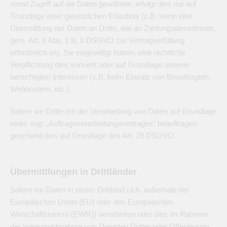
sonst Zugriff auf die Daten gewähren, erfolgt dies nur auf
Grundlage einer gesetzlichen Erlaubnis (z.B. wenn eine
Übermittlung der Daten an Dritte, wie an Zahlungsdienstleister,
gem. Art. 6 Abs. 1 lit. b DSGVO zur Vertragserfüllung
erforderlich ist), Sie eingewilligt haben, eine rechtliche
Verpflichtung dies vorsieht oder auf Grundlage unserer
berechtigten Interessen (z.B. beim Einsatz von Beauftragten,
Webhostern, etc.).
Sofern wir Dritte mit der Verarbeitung von Daten auf Grundlage
eines sog. „Auftragsverarbeitungsvertrages“ beauftragen,
geschieht dies auf Grundlage des Art. 28 DSGVO.
Übermittlungen in Drittländer
Sofern wir Daten in einem Drittland (d.h. außerhalb der
Europäischen Union (EU) oder des Europäischen
Wirtschaftsraums (EWR)) verarbeiten oder dies im Rahmen
der Inanspruchnahme von Diensten Dritter oder Offenlegung,