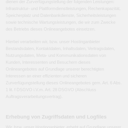
dienen der Zurverfügungstellung der folgenden Leistungen:
Infrastruktur- und Plattformdienstleistungen, Rechenkapazität,
Speicherplatz und Datenbankdienste, Sicherheitsleistungen
sowie technische Wartungsleistungen, die wir zum Zwecke
des Betriebs dieses Onlineangebotes einsetzen.
Hierbei verarbeiten wir, bzw. unser Hostinganbieter
Bestandsdaten, Kontaktdaten, Inhaltsdaten, Vertragsdaten,
Nutzungsdaten, Meta- und Kommunikationsdaten von
Kunden, Interessenten und Besuchern dieses
Onlineangebotes auf Grundlage unserer berechtigten
Interessen an einer effizienten und sicheren
Zurverfügungstellung dieses Onlineangebotes gem. Art. 6 Abs.
1 lit. f DSGVO i.V.m. Art. 28 DSGVO (Abschluss
Auftragsverarbeitungsvertrag).
Erhebung von Zugriffsdaten und Logfiles
Wir, bzw. unser Hostinganbieter, erhebt auf Grundlage unserer