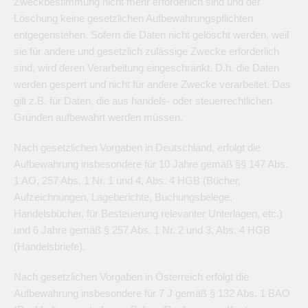
Zweckbestimmung nicht mehr erforderlich sind und der
Löschung keine gesetzlichen Aufbewahrungspflichten
entgegenstehen. Sofern die Daten nicht gelöscht werden, weil
sie für andere und gesetzlich zulässige Zwecke erforderlich
sind, wird deren Verarbeitung eingeschränkt. D.h. die Daten
werden gesperrt und nicht für andere Zwecke verarbeitet. Das
gilt z.B. für Daten, die aus handels- oder steuerrechtlichen
Gründen aufbewahrt werden müssen.
Nach gesetzlichen Vorgaben in Deutschland, erfolgt die
Aufbewahrung insbesondere für 10 Jahre gemäß §§ 147 Abs.
1 AO, 257 Abs. 1 Nr. 1 und 4, Abs. 4 HGB (Bücher,
Aufzeichnungen, Lageberichte, Buchungsbelege,
Handelsbücher, für Besteuerung relevanter Unterlagen, etc.)
und 6 Jahre gemäß § 257 Abs. 1 Nr. 2 und 3, Abs. 4 HGB
(Handelsbriefe).
Nach gesetzlichen Vorgaben in Österreich erfolgt die
Aufbewahrung insbesondere für 7 J gemäß § 132 Abs. 1 BAO