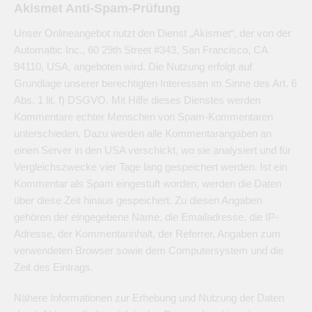
Akismet Anti-Spam-Prüfung
Unser Onlineangebot nutzt den Dienst „Akismet“, der von der
Automattic Inc., 60 29th Street #343, San Francisco, CA
94110, USA, angeboten wird. Die Nutzung erfolgt auf
Grundlage unserer berechtigten Interessen im Sinne des Art. 6
Abs. 1 lit. f) DSGVO. Mit Hilfe dieses Dienstes werden
Kommentare echter Menschen von Spam-Kommentaren
unterschieden. Dazu werden alle Kommentarangaben an
einen Server in den USA verschickt, wo sie analysiert und für
Vergleichszwecke vier Tage lang gespeichert werden. Ist ein
Kommentar als Spam eingestuft worden, werden die Daten
über diese Zeit hinaus gespeichert. Zu diesen Angaben
gehören der eingegebene Name, die Emailadresse, die IP-
Adresse, der Kommentarinhalt, der Referrer, Angaben zum
verwendeten Browser sowie dem Computersystem und die
Zeit des Eintrags.
Nähere Informationen zur Erhebung und Nutzung der Daten