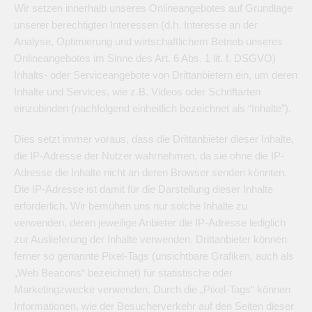
Wir setzen innerhalb unseres Onlineangebotes auf Grundlage
unserer berechtigten Interessen (d.h. Interesse an der
Analyse, Optimierung und wirtschaftlichem Betrieb unseres
Onlineangebotes im Sinne des Art. 6 Abs. 1 lit. f. DSGVO)
Inhalts- oder Serviceangebote von Drittanbietern ein, um deren
Inhalte und Services, wie z.B. Videos oder Schriftarten
einzubinden (nachfolgend einheitlich bezeichnet als “Inhalte”).
Dies setzt immer voraus, dass die Drittanbieter dieser Inhalte,
die IP-Adresse der Nutzer wahrnehmen, da sie ohne die IP-
Adresse die Inhalte nicht an deren Browser senden könnten.
Die IP-Adresse ist damit für die Darstellung dieser Inhalte
erforderlich. Wir bemühen uns nur solche Inhalte zu
verwenden, deren jeweilige Anbieter die IP-Adresse lediglich
zur Auslieferung der Inhalte verwenden. Drittanbieter können
ferner so genannte Pixel-Tags (unsichtbare Grafiken, auch als
„Web Beacons“ bezeichnet) für statistische oder
Marketingzwecke verwenden. Durch die „Pixel-Tags“ können
Informationen, wie der Besucherverkehr auf den Seiten dieser