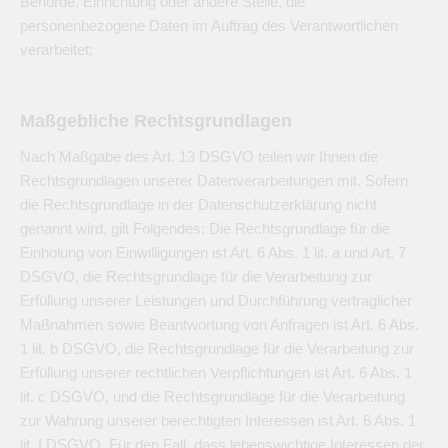
Behörde, Einrichtung oder andere Stelle, die
personenbezogene Daten im Auftrag des Verantwortlichen
verarbeitet;
Maßgebliche Rechtsgrundlagen
Nach Maßgabe des Art. 13 DSGVO teilen wir Ihnen die
Rechtsgrundlagen unserer Datenverarbeitungen mit. Sofern
die Rechtsgrundlage in der Datenschutzerklärung nicht
genannt wird, gilt Folgendes: Die Rechtsgrundlage für die
Einholung von Einwilligungen ist Art. 6 Abs. 1 lit. a und Art. 7
DSGVO, die Rechtsgrundlage für die Verarbeitung zur
Erfüllung unserer Leistungen und Durchführung vertraglicher
Maßnahmen sowie Beantwortung von Anfragen ist Art. 6 Abs.
1 lit. b DSGVO, die Rechtsgrundlage für die Verarbeitung zur
Erfüllung unserer rechtlichen Verpflichtungen ist Art. 6 Abs. 1
lit. c DSGVO, und die Rechtsgrundlage für die Verarbeitung
zur Wahrung unserer berechtigten Interessen ist Art. 6 Abs. 1
lit. f DSGVO. Für den Fall, dass lebenswichtige Interessen der