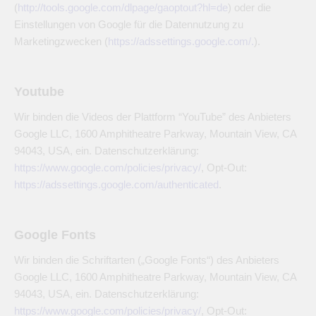
(
http://tools.google.com/dlpage/gaoptout?hl=de
) oder die
Einstellungen von Google für die Datennutzung zu
Marketingzwecken (
https://adssettings.google.com/.
).
Youtube
Wir binden die Videos der Plattform “YouTube” des Anbieters
Google LLC, 1600 Amphitheatre Parkway, Mountain View, CA
94043, USA, ein. Datenschutzerklärung:
https://www.google.com/policies/privacy/
, Opt-Out:
https://adssettings.google.com/authenticated
.
Google Fonts
Wir binden die Schriftarten („Google Fonts“) des Anbieters
Google LLC, 1600 Amphitheatre Parkway, Mountain View, CA
94043, USA, ein. Datenschutzerklärung:
https://www.google.com/policies/privacy/
, Opt-Out: