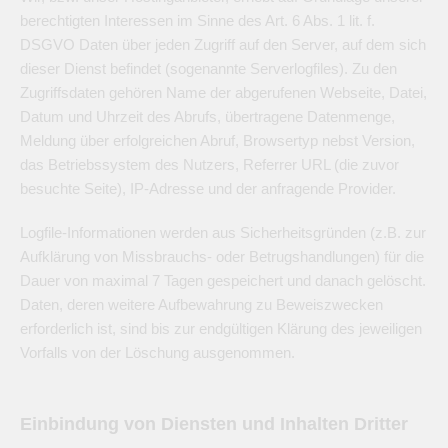
berechtigten Interessen im Sinne des Art. 6 Abs. 1 lit. f.
DSGVO Daten über jeden Zugriff auf den Server, auf dem sich
dieser Dienst befindet (sogenannte Serverlogfiles). Zu den
Zugriffsdaten gehören Name der abgerufenen Webseite, Datei,
Datum und Uhrzeit des Abrufs, übertragene Datenmenge,
Meldung über erfolgreichen Abruf, Browsertyp nebst Version,
das Betriebssystem des Nutzers, Referrer URL (die zuvor
besuchte Seite), IP-Adresse und der anfragende Provider.
Logfile-Informationen werden aus Sicherheitsgründen (z.B. zur
Aufklärung von Missbrauchs- oder Betrugshandlungen) für die
Dauer von maximal 7 Tagen gespeichert und danach gelöscht.
Daten, deren weitere Aufbewahrung zu Beweiszwecken
erforderlich ist, sind bis zur endgültigen Klärung des jeweiligen
Vorfalls von der Löschung ausgenommen.
Einbindung von Diensten und Inhalten Dritter