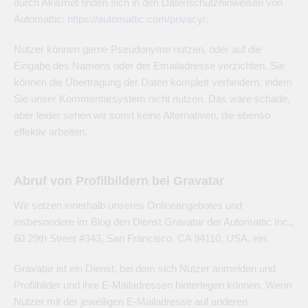
durch Akismet finden sich in den Datenschutzhinweisen von
Automattic:
https://automattic.com/privacy/
.
Nutzer können gerne Pseudonyme nutzen, oder auf die
Eingabe des Namens oder der Emailadresse verzichten. Sie
können die Übertragung der Daten komplett verhindern, indem
Sie unser Kommentarsystem nicht nutzen. Das wäre schade,
aber leider sehen wir sonst keine Alternativen, die ebenso
effektiv arbeiten.
Abruf von Profilbildern bei Gravatar
Wir setzen innerhalb unseres Onlineangebotes und
insbesondere im Blog den Dienst Gravatar der Automattic Inc.,
60 29th Street #343, San Francisco, CA 94110, USA, ein.
Gravatar ist ein Dienst, bei dem sich Nutzer anmelden und
Profilbilder und ihre E-Mailadressen hinterlegen können. Wenn
Nutzer mit der jeweiligen E-Mailadresse auf anderen