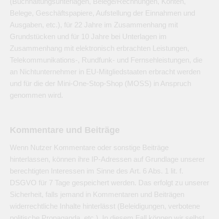
(Buchhaltungsunterlagen, Belege/Rechnungen, Konten,
Belege, Geschäftspapiere, Aufstellung der Einnahmen und
Ausgaben, etc.), für 22 Jahre im Zusammenhang mit
Grundstücken und für 10 Jahre bei Unterlagen im
Zusammenhang mit elektronisch erbrachten Leistungen,
Telekommunikations-, Rundfunk- und Fernsehleistungen, die
an Nichtunternehmer in EU-Mitgliedstaaten erbracht werden
und für die der Mini-One-Stop-Shop (MOSS) in Anspruch
genommen wird.
Kommentare und Beiträge
Wenn Nutzer Kommentare oder sonstige Beiträge
hinterlassen, können ihre IP-Adressen auf Grundlage unserer
berechtigten Interessen im Sinne des Art. 6 Abs. 1 lit. f.
DSGVO für 7 Tage gespeichert werden. Das erfolgt zu unserer
Sicherheit, falls jemand in Kommentaren und Beiträgen
widerrechtliche Inhalte hinterlässt (Beleidigungen, verbotene
politische Propaganda, etc.). In diesem Fall können wir selbst