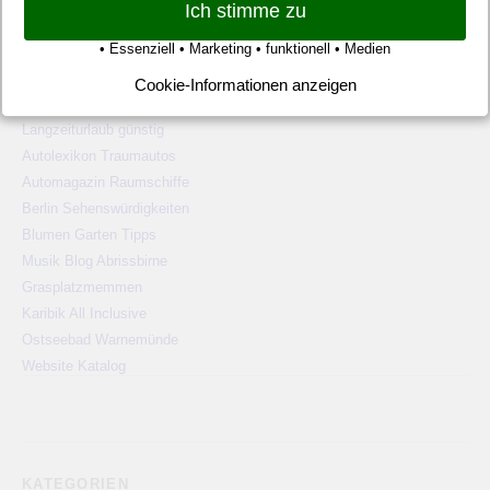
Ich stimme zu
WEBSITE TIPPS
• Essenziell • Marketing • funktionell • Medien
Pauschalreisen günstig
Cookie-Informationen anzeigen
Alien Ufos Untertassen
Langzeiturlaub günstig
Autolexikon Traumautos
Automagazin Raumschiffe
Berlin Sehenswürdigkeiten
Blumen Garten Tipps
Musik Blog Abrissbirne
Grasplatzmemmen
Karibik All Inclusive
Ostseebad Warnemünde
Website Katalog
KATEGORIEN