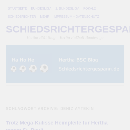
STARTSEITE
BUNDESLIGA
2. BUNDESLIGA
POKALE
SCHIEDSRICHTER
MEHR
IMPRESSUM + DATENSCHUTZ
SCHIEDSRICHTERGESP
Hertha BSC Blog – Berlin Fußball Bundesliga
SCHLAGWORT-ARCHIVE:
DENIZ AYTEKIN
Trotz Mega-Kulisse Heimpleite für Hertha
gegen St. Pauli