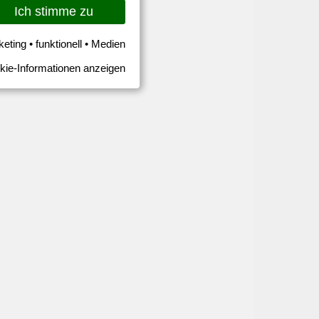
Ich stimme zu
keting • funktionell • Medien
kie-Informationen anzeigen