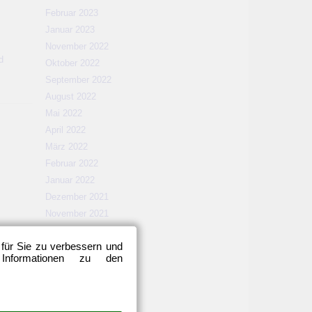
Februar 2023
Januar 2023
November 2022
d
Oktober 2022
September 2022
August 2022
Mai 2022
April 2022
März 2022
Februar 2022
Januar 2022
Dezember 2021
November 2021
Oktober 2021
 für Sie zu verbessern und
September 2021
 Informationen zu den
August 2021
Mai 2021
April 2021