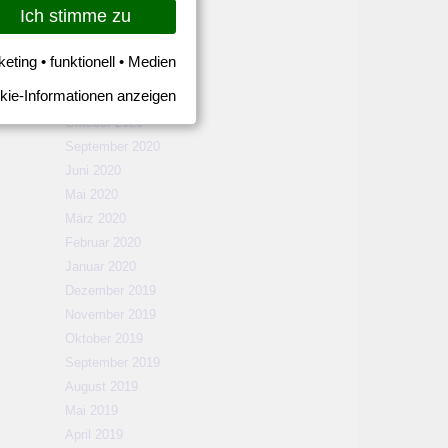
März 2021
Ich stimme zu
Februar 2021
Januar 2021
keting • funktionell • Medien
Dezember 2020
kie-Informationen anzeigen
November 2020
Oktober 2020
September 2020
Juni 2020
Mai 2020
März 2020
Februar 2020
Januar 2020
Dezember 2019
November 2019
Oktober 2019
September 2019
August 2019
Mai 2019
April 2019