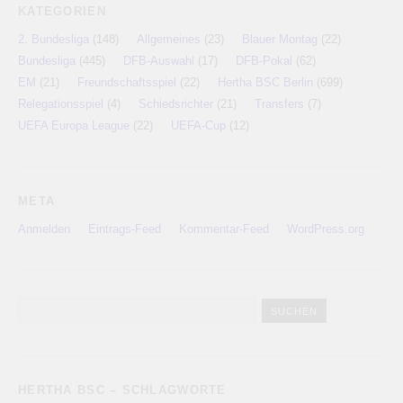
KATEGORIEN
2. Bundesliga
(148)
Allgemeines
(23)
Blauer Montag
(22)
Bundesliga
(445)
DFB-Auswahl
(17)
DFB-Pokal
(62)
EM
(21)
Freundschaftsspiel
(22)
Hertha BSC Berlin
(699)
Relegationsspiel
(4)
Schiedsrichter
(21)
Transfers
(7)
UEFA Europa League
(22)
UEFA-Cup
(12)
META
Anmelden
Eintrags-Feed
Kommentar-Feed
WordPress.org
HERTHA BSC – SCHLAGWORTE