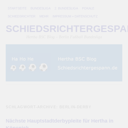
STARTSEITE
BUNDESLIGA
2. BUNDESLIGA
POKALE
SCHIEDSRICHTER
MEHR
IMPRESSUM + DATENSCHUTZ
SCHIEDSRICHTERGESP
Hertha BSC Blog – Berlin Fußball Bundesliga
SCHLAGWORT-ARCHIVE:
BERLIN-DERBY
Nächste Hauptstadtderbypleite für Hertha in
Köpenick