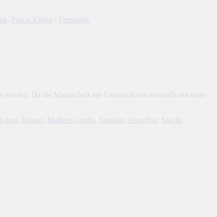
tek
,
Pascal Köpke
|
Permalink
t werden. Da die Mannschaft aus Gelsenkirchen ebenfalls mit einer
Lucas Tousart
,
Matheus Cunha
,
Santiago Ascacibar
,
Sascha