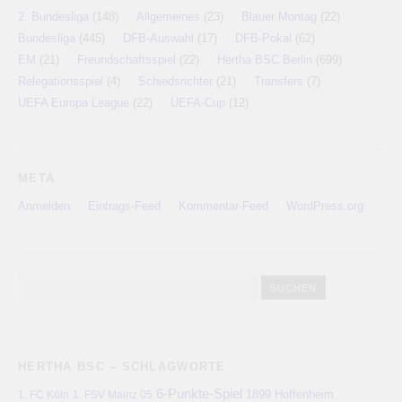
2. Bundesliga
(148)
Allgemeines
(23)
Blauer Montag
(22)
Bundesliga
(445)
DFB-Auswahl
(17)
DFB-Pokal
(62)
EM
(21)
Freundschaftsspiel
(22)
Hertha BSC Berlin
(699)
Relegationsspiel
(4)
Schiedsrichter
(21)
Transfers
(7)
UEFA Europa League
(22)
UEFA-Cup
(12)
META
Anmelden
Eintrags-Feed
Kommentar-Feed
WordPress.org
HERTHA BSC – SCHLAGWORTE
6-Punkte-Spiel
1. FC Köln
1899 Hoffenheim
1. FSV Mainz 05