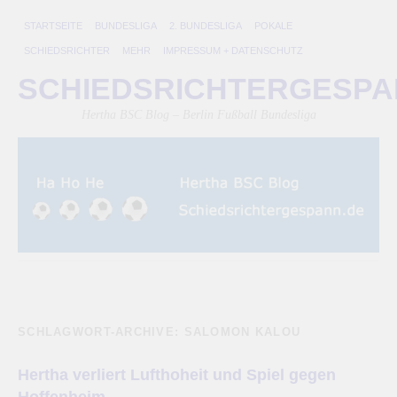
STARTSEITE
BUNDESLIGA
2. BUNDESLIGA
POKALE
SCHIEDSRICHTER
MEHR
IMPRESSUM + DATENSCHUTZ
SCHIEDSRICHTERGESP
Hertha BSC Blog – Berlin Fußball Bundesliga
SCHLAGWORT-ARCHIVE:
SALOMON KALOU
Hertha verliert Lufthoheit und Spiel gegen
Hoffenheim