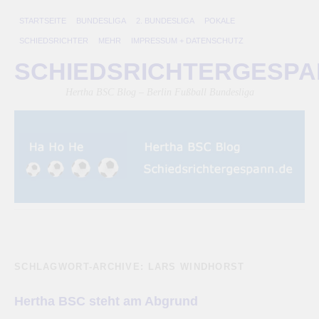
STARTSEITE
BUNDESLIGA
2. BUNDESLIGA
POKALE
SCHIEDSRICHTER
MEHR
IMPRESSUM + DATENSCHUTZ
SCHIEDSRICHTERGESP
Hertha BSC Blog – Berlin Fußball Bundesliga
SCHLAGWORT-ARCHIVE:
LARS WINDHORST
Hertha BSC steht am Abgrund