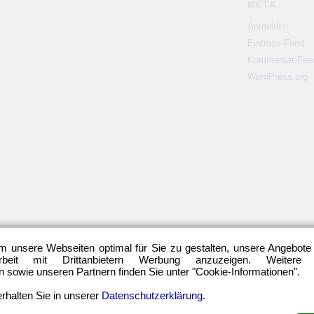
META
Anmelden
Eintrags-Feed
Kommentar-Fee
WordPress.org
m unsere Webseiten optimal für Sie zu gestalten, unsere Angebote
eit mit Drittanbietern Werbung anzuzeigen. Weitere
sowie unseren Partnern finden Sie unter "Cookie-Informationen".
rhalten Sie in unserer
Datenschutzerklärung
.