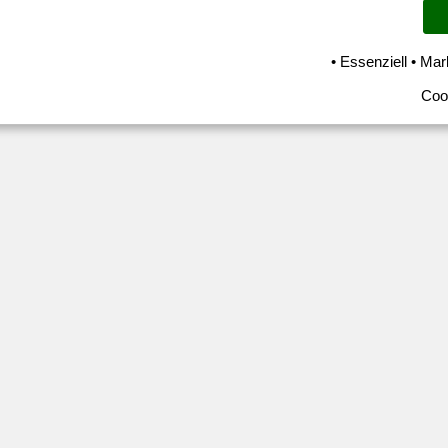
• Essenziell • Mar
Coo