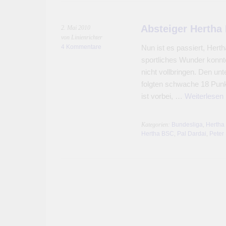
Absteiger Hertha
2. Mai 2010
von Linienrichter
4 Kommentare
Nun ist es passiert, Herth
sportliches Wunder konnt
nicht vollbringen. Den un
folgten schwache 18 Pun
ist vorbei, …
Weiterlesen
Kategorien:
Bundesliga
,
Hertha
Hertha BSC
,
Pal Dardai
,
Peter