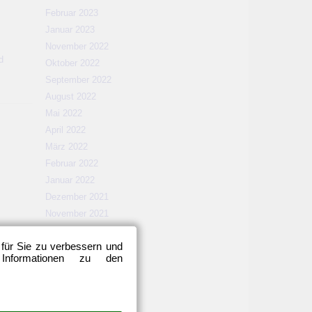
Februar 2023
Januar 2023
November 2022
d
Oktober 2022
September 2022
August 2022
Mai 2022
April 2022
März 2022
Februar 2022
Januar 2022
Dezember 2021
November 2021
Oktober 2021
 für Sie zu verbessern und
September 2021
 Informationen zu den
August 2021
Mai 2021
April 2021