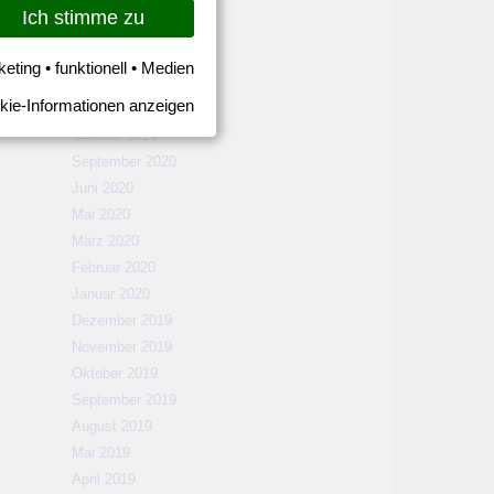
März 2021
Ich stimme zu
Februar 2021
Januar 2021
keting • funktionell • Medien
Dezember 2020
kie-Informationen anzeigen
November 2020
Oktober 2020
September 2020
Juni 2020
Mai 2020
März 2020
Februar 2020
Januar 2020
Dezember 2019
November 2019
Oktober 2019
September 2019
August 2019
Mai 2019
April 2019