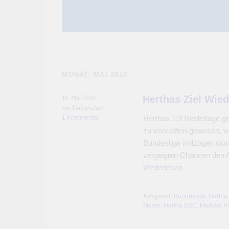
MONAT:
MAI 2010
Herthas Ziel Wied
10. Mai 2010
von Linienrichter
1 Kommentar
Herthas 1:3 Niederlage 
zu verkraften gewesen, we
Bundesliga vollzogen wor
vergeigten Chancen den 
Weiterlesen
→
Kategorien:
Bundesliga
,
Hertha
Meyer
,
Hertha BSC
,
Michael P