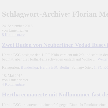
Schlagwort-Archive:
Florian M
24. September 2015
von Linienrichter
8 Kommentare
Zwei Buden von Neuberliner Vedad Ibisev
Hertha BSC besiegte den 1. FC Köln verdient mit 2:0 und steht in der 
bedingt, aber die Hertha-Fans schweben einfach auf Wolke …
Weiter
Kategorien:
Bundesliga
,
Hertha BSC Berlin
| Schlagwörter:
1. FC Kö
18. Mai 2015
von Linienrichter
4 Kommentare
Hertha ermauerte mit Nullnummer fast de
Hertha BSC ermauerte mit einem 0:0 gegen Eintracht Frankfurt einen