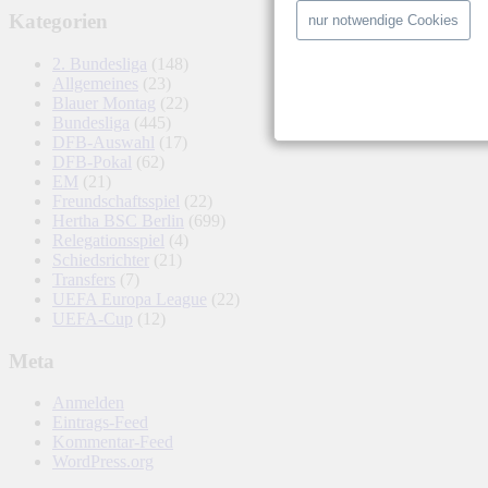
Kategorien
nur notwendige Cookies
2. Bundesliga
(148)
Allgemeines
(23)
Blauer Montag
(22)
Bundesliga
(445)
DFB-Auswahl
(17)
DFB-Pokal
(62)
EM
(21)
Freundschaftsspiel
(22)
Hertha BSC Berlin
(699)
Relegationsspiel
(4)
Schiedsrichter
(21)
Transfers
(7)
UEFA Europa League
(22)
UEFA-Cup
(12)
Meta
Anmelden
Eintrags-Feed
Kommentar-Feed
WordPress.org