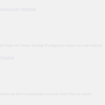
lomon Kalou
|
Permalink
en Sinne des Wortes dreckige Punktgewinn könnte sich aber bald als
Permalink
rten mit dem Unentschieden nicht nur ihren Platz im oberen