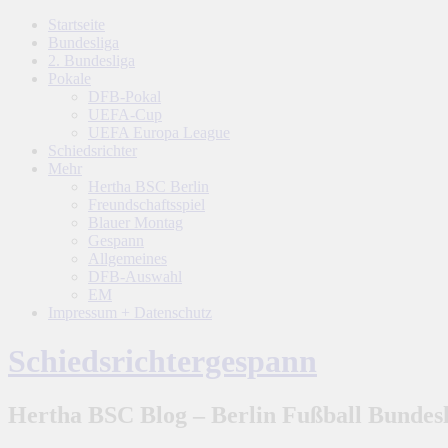
Startseite
Bundesliga
2. Bundesliga
Pokale
DFB-Pokal
UEFA-Cup
UEFA Europa League
Schiedsrichter
Mehr
Hertha BSC Berlin
Freundschaftsspiel
Blauer Montag
Gespann
Allgemeines
DFB-Auswahl
EM
Impressum + Datenschutz
Schiedsrichtergespann
Hertha BSC Blog – Berlin Fußball Bundesl