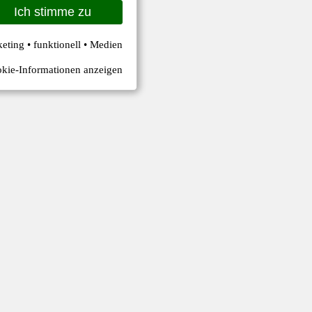
Ich stimme zu
keting • funktionell • Medien
kie-Informationen anzeigen