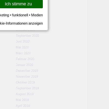
März 2021
Ich stimme zu
Februar 2021
Januar 2021
keting • funktionell • Medien
Dezember 2020
kie-Informationen anzeigen
November 2020
Oktober 2020
September 2020
Juni 2020
Mai 2020
März 2020
Februar 2020
Januar 2020
Dezember 2019
November 2019
Oktober 2019
September 2019
August 2019
Mai 2019
April 2019