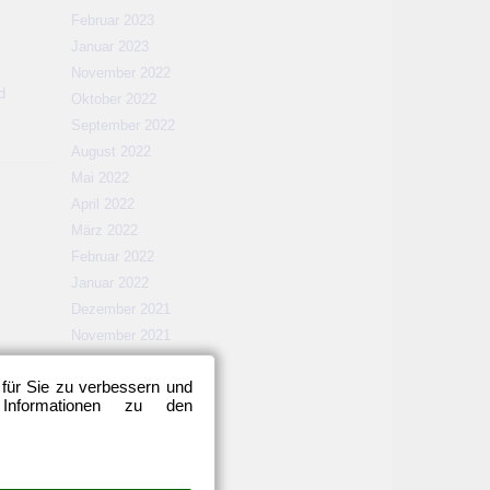
Februar 2023
Januar 2023
November 2022
d
Oktober 2022
September 2022
August 2022
Mai 2022
April 2022
März 2022
Februar 2022
Januar 2022
Dezember 2021
November 2021
Oktober 2021
 für Sie zu verbessern und
September 2021
 Informationen zu den
August 2021
Mai 2021
April 2021