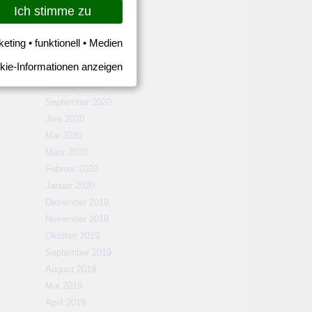
März 2021
Ich stimme zu
Februar 2021
Januar 2021
keting • funktionell • Medien
Dezember 2020
kie-Informationen anzeigen
November 2020
Oktober 2020
September 2020
Juni 2020
Mai 2020
März 2020
Februar 2020
Januar 2020
Dezember 2019
November 2019
Oktober 2019
September 2019
August 2019
Mai 2019
April 2019