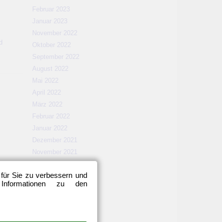
Februar 2023
Januar 2023
November 2022
d
Oktober 2022
September 2022
August 2022
Mai 2022
April 2022
März 2022
Februar 2022
Januar 2022
Dezember 2021
November 2021
Oktober 2021
 für Sie zu verbessern und
September 2021
 Informationen zu den
August 2021
Mai 2021
April 2021