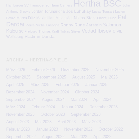
Hertha BSC
Hamburger SV
Hannover 96
Harm Osmers
John
Jos Luhukay
Anthony Brooks
Jordan Torunarigha
Lucas Tousart
Lucien
Pal
Niklas Stark
Marco Fritz
Maximilian Mittelstädt
Favre
Ondrej Duda
Dardai
Salomon
Ronny
Rune Jarstein
Pierre-Michel Lasogga
Vedad Ibisevic
Kalou
VfL
SC Freiburg
Thomas Kraft
Tobias Stieler
Vladimir Darida
Wolfsburg
ARCHIV – HERTHA-SPIELE
März 2026
Februar 2026
Dezember 2025
November 2025
Oktober 2025
September 2025
August 2025
Mai 2025
April 2025
März 2025
Februar 2025
Januar 2025
Dezember 2024
November 2024
Oktober 2024
September 2024
August 2024
Mai 2024
April 2024
März 2024
Februar 2024
Januar 2024
Dezember 2023
November 2023
Oktober 2023
September 2023
August 2023
Mai 2023
April 2023
März 2023
Februar 2023
Januar 2023
November 2022
Oktober 2022
September 2022
August 2022
Mai 2022
April 2022