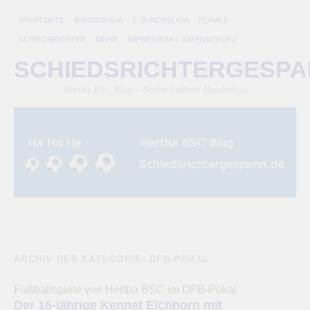
STARTSEITE
BUNDESLIGA
2. BUNDESLIGA
POKALE
SCHIEDSRICHTER
MEHR
IMPRESSUM + DATENSCHUTZ
SCHIEDSRICHTERGESP
Hertha BSC Blog – Berlin Fußball Bundesliga
ARCHIV DER KATEGORIE:
DFB-POKAL
Fußballspiele von Hertha BSC im DFB-Pokal
Der 16-jährige Kennet Eichhorn mit