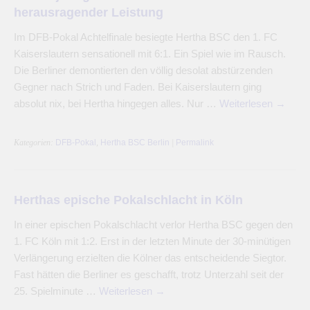
herausragender Leistung
Im DFB-Pokal Achtelfinale besiegte Hertha BSC den 1. FC
Kaiserslautern sensationell mit 6:1. Ein Spiel wie im Rausch.
Die Berliner demontierten den völlig desolat abstürzenden
Gegner nach Strich und Faden. Bei Kaiserslautern ging
absolut nix, bei Hertha hingegen alles. Nur …
Weiterlesen
→
Kategorien:
DFB-Pokal
,
Hertha BSC Berlin
|
Permalink
Herthas epische Pokalschlacht in Köln
In einer epischen Pokalschlacht verlor Hertha BSC gegen den
1. FC Köln mit 1:2. Erst in der letzten Minute der 30-minütigen
Verlängerung erzielten die Kölner das entscheidende Siegtor.
Fast hätten die Berliner es geschafft, trotz Unterzahl seit der
25. Spielminute …
Weiterlesen
→