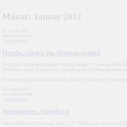
Monat:
Januar 2012
28. Januar 2012
von Linienrichter
2 Kommentare
Hertha wieder im Abstiegsstrudel
Durch die 1:2 Heimpleite gegen den Hamburger SV rutscht Hertha BSC 
Tabellennachbarn. Und nach den Nürnbergern am letzten Wochenen
Kategorien:
Bundesliga
,
Hertha BSC Berlin
| Schlagwörter:
Hamburg
24. Januar 2012
von Linienrichter
3 Kommentare
Angstgegner Nürnberg
Nach Herthas 0:2 Niederlage beim 1. FC Nürnberg ist die Enttäuschung