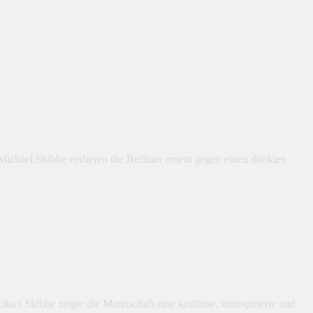
chael Skibbe verlieren die Berliner erneut gegen einen direkten
ael Skibbe zeigte die Mannschaft eine kraftlose, uninspirierte und