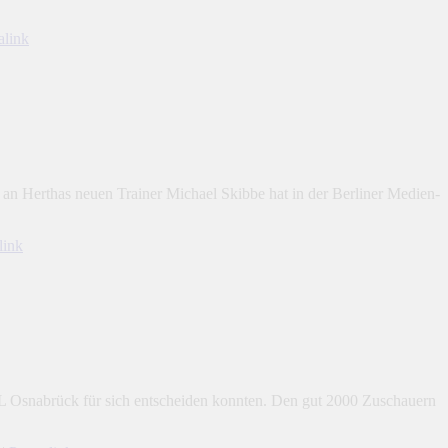
alink
an Herthas neuen Trainer Michael Skibbe hat in der Berliner Medien-
link
VfL Osnabrück für sich entscheiden konnten. Den gut 2000 Zuschauern