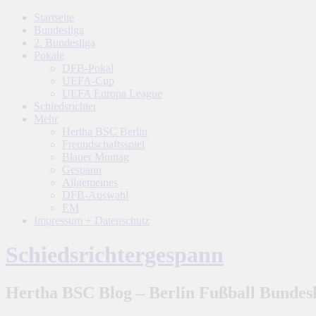
Startseite
Bundesliga
2. Bundesliga
Pokale
DFB-Pokal
UEFA-Cup
UEFA Europa League
Schiedsrichter
Mehr
Hertha BSC Berlin
Freundschaftsspiel
Blauer Montag
Gespann
Allgemeines
DFB-Auswahl
EM
Impressum + Datenschutz
Schiedsrichtergespann
Hertha BSC Blog – Berlin Fußball Bundesl