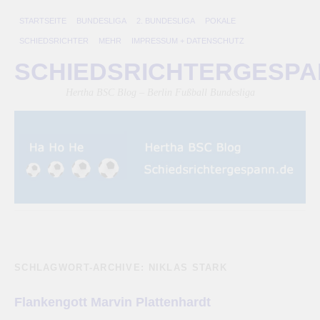
STARTSEITE
BUNDESLIGA
2. BUNDESLIGA
POKALE
SCHIEDSRICHTER
MEHR
IMPRESSUM + DATENSCHUTZ
SCHIEDSRICHTERGESP
Hertha BSC Blog – Berlin Fußball Bundesliga
SCHLAGWORT-ARCHIVE:
NIKLAS STARK
Flankengott Marvin Plattenhardt