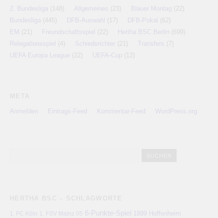
2. Bundesliga
(148)
Allgemeines
(23)
Blauer Montag
(22)
Bundesliga
(445)
DFB-Auswahl
(17)
DFB-Pokal
(62)
EM
(21)
Freundschaftsspiel
(22)
Hertha BSC Berlin
(699)
Relegationsspiel
(4)
Schiedsrichter
(21)
Transfers
(7)
UEFA Europa League
(22)
UEFA-Cup
(12)
META
Anmelden
Eintrags-Feed
Kommentar-Feed
WordPress.org
HERTHA BSC – SCHLAGWORTE
6-Punkte-Spiel
1. FC Köln
1899 Hoffenheim
1. FSV Mainz 05