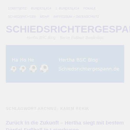
STARTSEITE
BUNDESLIGA
2. BUNDESLIGA
POKALE
SCHIEDSRICHTER
MEHR
IMPRESSUM + DATENSCHUTZ
SCHIEDSRICHTERGESP
Hertha BSC Blog – Berlin Fußball Bundesliga
SCHLAGWORT-ARCHIVE:
KARIM REKIK
Zurück in die Zukunft – Hertha siegt mit bestem
Dardai-Fußball in Leverkusen