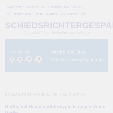
STARTSEITE
BUNDESLIGA
2. BUNDESLIGA
POKALE
SCHIEDSRICHTER
MEHR
IMPRESSUM + DATENSCHUTZ
SCHIEDSRICHTERGESP
Hertha BSC Blog – Berlin Fußball Bundesliga
SCHLAGWORT-ARCHIVE:
DR. FELIX BRYCH
Hertha mit Hauptstadtderbypleite gegen Union
Berlin