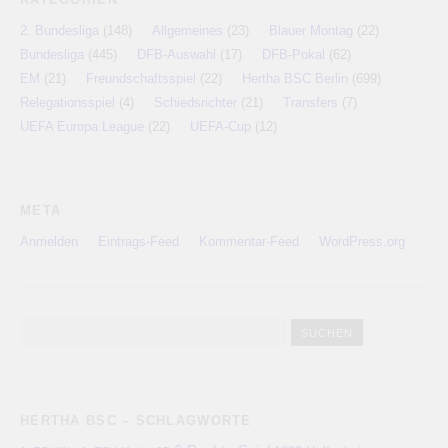
2. Bundesliga
(148)
Allgemeines
(23)
Blauer Montag
(22)
Bundesliga
(445)
DFB-Auswahl
(17)
DFB-Pokal
(62)
EM
(21)
Freundschaftsspiel
(22)
Hertha BSC Berlin
(699)
Relegationsspiel
(4)
Schiedsrichter
(21)
Transfers
(7)
UEFA Europa League
(22)
UEFA-Cup
(12)
META
Anmelden
Eintrags-Feed
Kommentar-Feed
WordPress.org
HERTHA BSC – SCHLAGWORTE