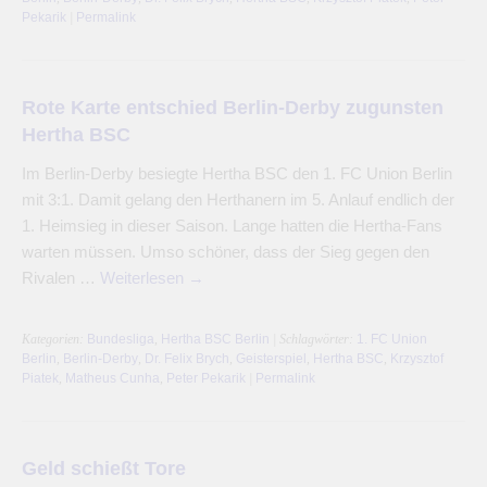
Pekarik
|
Permalink
Rote Karte entschied Berlin-Derby zugunsten
Hertha BSC
Im Berlin-Derby besiegte Hertha BSC den 1. FC Union Berlin
mit 3:1. Damit gelang den Herthanern im 5. Anlauf endlich der
1. Heimsieg in dieser Saison. Lange hatten die Hertha-Fans
warten müssen. Umso schöner, dass der Sieg gegen den
Rivalen …
Weiterlesen
→
Kategorien:
Bundesliga
,
Hertha BSC Berlin
| Schlagwörter:
1. FC Union
Berlin
,
Berlin-Derby
,
Dr. Felix Brych
,
Geisterspiel
,
Hertha BSC
,
Krzysztof
Piatek
,
Matheus Cunha
,
Peter Pekarik
|
Permalink
Geld schießt Tore