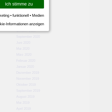
März 2021
Ich stimme zu
Februar 2021
Januar 2021
keting • funktionell • Medien
Dezember 2020
kie-Informationen anzeigen
November 2020
Oktober 2020
September 2020
Juni 2020
Mai 2020
März 2020
Februar 2020
Januar 2020
Dezember 2019
November 2019
Oktober 2019
September 2019
August 2019
Mai 2019
April 2019