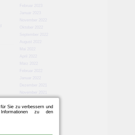
Februar 2023
Januar 2023
November 2022
d
Oktober 2022
September 2022
August 2022
Mai 2022
April 2022
März 2022
Februar 2022
Januar 2022
Dezember 2021
November 2021
Oktober 2021
 für Sie zu verbessern und
September 2021
 Informationen zu den
August 2021
Mai 2021
April 2021