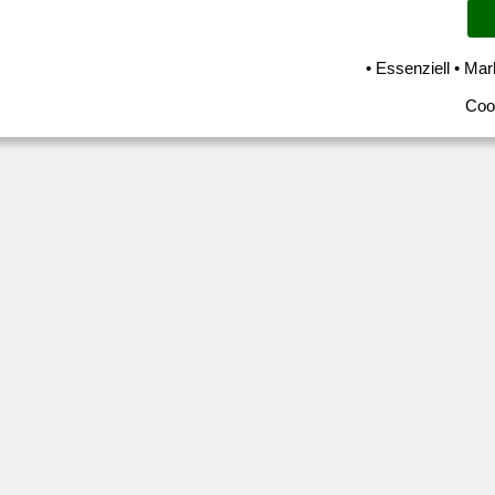
• Essenziell • Mar
Coo