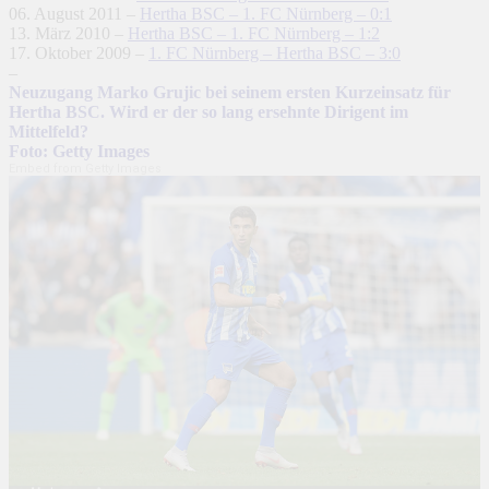
06. August 2011 –
Hertha BSC – 1. FC Nürnberg – 0:1
13. März 2010 –
Hertha BSC – 1. FC Nürnberg – 1:2
17. Oktober 2009 –
1. FC Nürnberg – Hertha BSC – 3:0
–
Neuzugang Marko Grujic bei seinem ersten Kurzeinsatz für
Hertha BSC. Wird er der so lang ersehnte Dirigent im
Mittelfeld?
Foto: Getty Images
Embed from Getty Images