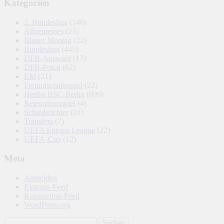
Kategorien
2. Bundesliga
(148)
Allgemeines
(23)
Blauer Montag
(22)
Bundesliga
(445)
DFB-Auswahl
(17)
DFB-Pokal
(62)
EM
(21)
Freundschaftsspiel
(22)
Hertha BSC Berlin
(699)
Relegationsspiel
(4)
Schiedsrichter
(21)
Transfers
(7)
UEFA Europa League
(22)
UEFA-Cup
(12)
Meta
Anmelden
Eintrags-Feed
Kommentar-Feed
WordPress.org