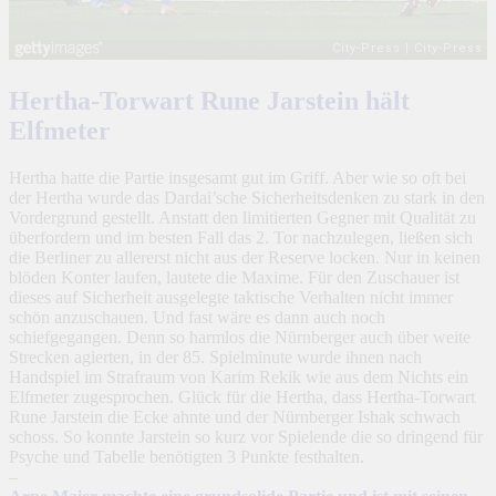
Hertha-Torwart Rune Jarstein hält
Elfmeter
Hertha hatte die Partie insgesamt gut im Griff. Aber wie so oft bei
der Hertha wurde das Dardai’sche Sicherheitsdenken zu stark in den
Vordergrund gestellt. Anstatt den limitierten Gegner mit Qualität zu
überfordern und im besten Fall das 2. Tor nachzulegen, ließen sich
die Berliner zu allererst nicht aus der Reserve locken. Nur in keinen
blöden Konter laufen, lautete die Maxime. Für den Zuschauer ist
dieses auf Sicherheit ausgelegte taktische Verhalten nicht immer
schön anzuschauen. Und fast wäre es dann auch noch
schiefgegangen. Denn so harmlos die Nürnberger auch über weite
Strecken agierten, in der 85. Spielminute wurde ihnen nach
Handspiel im Strafraum von Karim Rekik wie aus dem Nichts ein
Elfmeter zugesprochen. Glück für die Hertha, dass Hertha-Torwart
Rune Jarstein die Ecke ahnte und der Nürnberger Ishak schwach
schoss. So konnte Jarstein so kurz vor Spielende die so dringend für
Psyche und Tabelle benötigten 3 Punkte festhalten.
–