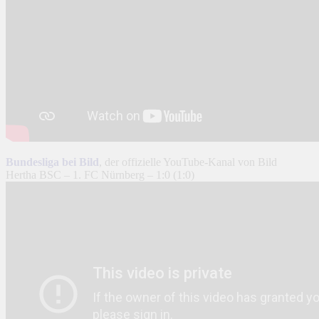
Bundesliga bei Bild
, der offizielle YouTube-Kanal von Bild
Hertha BSC – 1. FC Nürnberg – 1:0 (1:0)