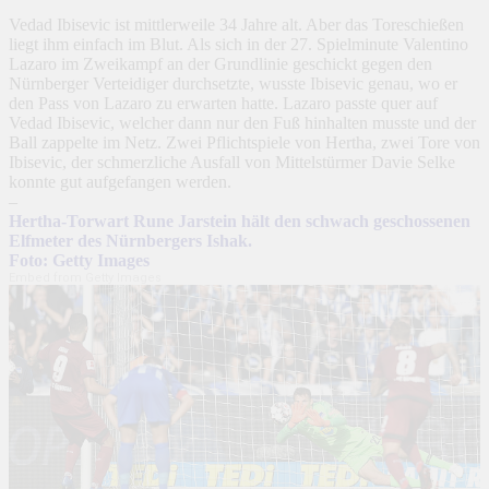
Vedad Ibisevic ist mittlerweile 34 Jahre alt. Aber das Toreschießen
liegt ihm einfach im Blut. Als sich in der 27. Spielminute Valentino
Lazaro im Zweikampf an der Grundlinie geschickt gegen den
Nürnberger Verteidiger durchsetzte, wusste Ibisevic genau, wo er
den Pass von Lazaro zu erwarten hatte. Lazaro passte quer auf
Vedad Ibisevic, welcher dann nur den Fuß hinhalten musste und der
Ball zappelte im Netz. Zwei Pflichtspiele von Hertha, zwei Tore von
Ibisevic, der schmerzliche Ausfall von Mittelstürmer Davie Selke
konnte gut aufgefangen werden.
–
Hertha-Torwart Rune Jarstein hält den schwach geschossenen
Elfmeter des Nürnbergers Ishak.
Foto: Getty Images
Embed from Getty Images