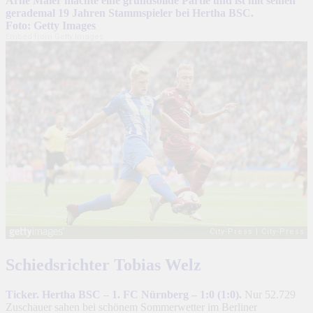
Arne Maier machte eine grundsolide Partie und ist mit seinen
gerademal 19 Jahren Stammspieler bei Hertha BSC.
Foto: Getty Images
Embed from Getty Images
Schiedsrichter Tobias Welz
Ticker. Hertha BSC – 1. FC Nürnberg – 1:0 (1:0).
Nur 52.729
Zuschauer sahen bei schönem Sommerwetter im Berliner