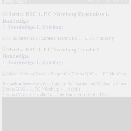
1. Bundesliga 1. Spieltag:
1. Bundesliga 1. Spieltag:
Pressekonferenz
mit den Trainern Pal Dardai und Michael Köllner
Hertha BSC – 1. FC Nürnberg – 1:0 (1:0)
HerthaTV, der offizielle YouTube-Kanal von Hertha BSC