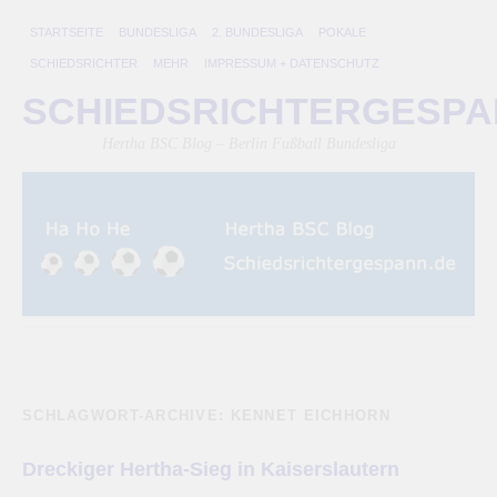
STARTSEITE
BUNDESLIGA
2. BUNDESLIGA
POKALE
SCHIEDSRICHTER
MEHR
IMPRESSUM + DATENSCHUTZ
SCHIEDSRICHTERGESP
Hertha BSC Blog – Berlin Fußball Bundesliga
SCHLAGWORT-ARCHIVE:
KENNET EICHHORN
Dreckiger Hertha-Sieg in Kaiserslautern