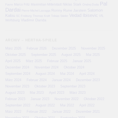
Pal
Niklas Stark
Marco Fritz
Maximilian Mittelstädt
Favre
Ondrej Duda
Dardai
Salomon
Ronny
Rune Jarstein
Pierre-Michel Lasogga
Vedad Ibisevic
Kalou
VfL
SC Freiburg
Thomas Kraft
Tobias Stieler
Vladimir Darida
Wolfsburg
ARCHIV – HERTHA-SPIELE
März 2026
Februar 2026
Dezember 2025
November 2025
Oktober 2025
September 2025
August 2025
Mai 2025
April 2025
März 2025
Februar 2025
Januar 2025
Dezember 2024
November 2024
Oktober 2024
September 2024
August 2024
Mai 2024
April 2024
März 2024
Februar 2024
Januar 2024
Dezember 2023
November 2023
Oktober 2023
September 2023
August 2023
Mai 2023
April 2023
März 2023
Februar 2023
Januar 2023
November 2022
Oktober 2022
September 2022
August 2022
Mai 2022
April 2022
März 2022
Februar 2022
Januar 2022
Dezember 2021
November 2021
Oktober 2021
September 2021