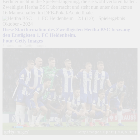
Berliner nicht in die Spielverlängerung, die sie wohl verloren hätten.
Zweitligist Hertha BSC überrascht und steht nun unter den letzten
16 Mannschaften im DFB-Pokal-Achtelfinale.
Diese Startformation des Zweitligisten Hertha BSC bezwang
den Erstligisten 1. FC Heidenheim.
Foto: Getty Images
Embed from Getty Images