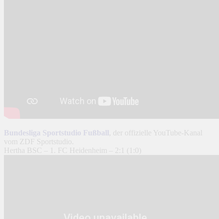
Bundesliga Sportstudio Fußball
, der offizielle YouTube-Kanal
vom ZDF Sportstudio.
Hertha BSC – 1. FC Heidenheim – 2:1 (1:0)