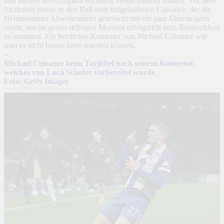
und startete unverzüglich Richtung Heidenheimer Kasten. Vor dem
Strafraum passte er den Ball zum mitgelaufenen Cuisance, der die
Heidenheimer Abwehrspieler geschickt mit ein paar Übersteigern
narrte, um im genau richtigen Moment erfolgreich zum Torabschluss
zu kommen. Ein herrliches Kontertor von Michael Cuisance wie
man es nicht besser hätte machen können.
–
Michael Cuisance beim Torjubel nach seinem Kontertor,
welches von Luca Schuler vorbereitet wurde.
Foto: Getty Images
Embed from Getty Images