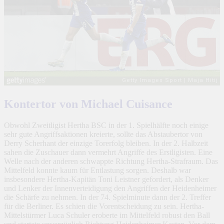
Kontertor von Michael Cuisance
Obwohl Zweitligist Hertha BSC in der 1. Spielhälfte noch einige
sehr gute Angriffsaktionen kreierte, sollte das Abstaubertor von
Derry Scherhant der einzige Torerfolg bleiben. In der 2. Halbzeit
sahen die Zuschauer dann vermehrt Angriffe des Erstligisten. Eine
Welle nach der anderen schwappte Richtung Hertha-Strafraum. Das
Mittelfeld konnte kaum für Entlastung sorgen. Deshalb war
insbesondere Hertha-Kapitän Toni Leistner gefordert, als Denker
und Lenker der Innenverteidigung den Angriffen der Heidenheimer
die Schärfe zu nehmen. In der 74. Spielminute dann der 2. Treffer
für die Berliner. Es schien die Vorentscheidung zu sein. Hertha-
Mittelstürmer Luca Schuler eroberte im Mittelfeld robust den Ball