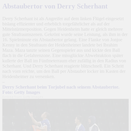
Abstaubertor von Derry Scherhant
Derry Scherhant ist als Angreifer auf dem linken Flügel eingesetzt
bislang effizienter und erheblich torgefährlicher als auf der
Mittelstürmerposition. Gegen Heidenheim hatte er gleich mehrere
gute Strafraumszenen. Gekrönt wurde seine Leistung, als ihm in der
16. Spielminute ein Abstaubertor gelang. Eine Flanke von Jonjoe
Kenny in den Strafraum der Heidenheimer landete bei Ibrahim
Maza. Maza tanzte seinen Gegenspieler aus und kickte den Ball
flach in die Gefahrenzone. Eine missglückte Abwehraktion später
kullerte der Ball im Fünfmeterraum eher zufällig in den Radius von
Scherhant. Und Derry Scherhant reagierte blitzschnell. Ein Schritt
nach vorn reichte, um den Ball per Abstauber locker im Kasten der
Heidenheimer zu versenken.
–
Derry Scherhant beim Torjubel nach seinem Abstaubertor.
Foto: Getty Images
Embed from Getty Images