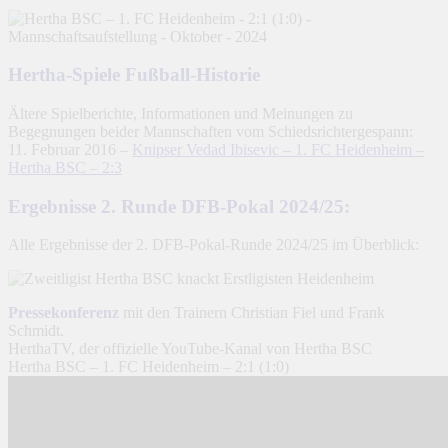
Hertha-Spiele Fußball-Historie
Ältere Spielberichte, Informationen und Meinungen zu
Begegnungen beider Mannschaften vom Schiedsrichtergespann:
11. Februar 2016 –
Knipser Vedad Ibisevic – 1. FC Heidenheim –
Hertha BSC – 2:3
Ergebnisse 2. Runde DFB-Pokal 2024/25:
Alle Ergebnisse der 2. DFB-Pokal-Runde 2024/25 im Überblick:
Pressekonferenz
mit den Trainern Christian Fiel und Frank
Schmidt.
HerthaTV, der offizielle YouTube-Kanal von Hertha BSC
Hertha BSC – 1. FC Heidenheim – 2:1 (1:0)