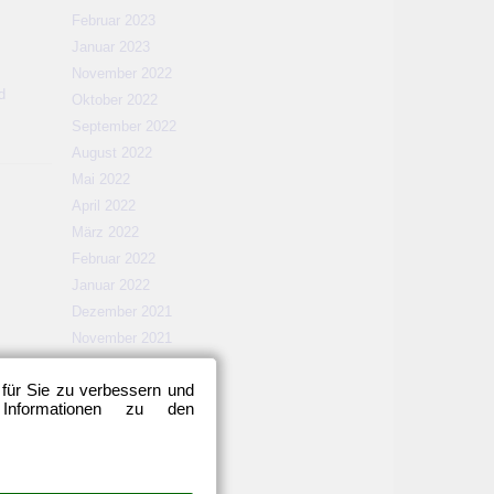
Februar 2023
Januar 2023
November 2022
d
Oktober 2022
September 2022
August 2022
Mai 2022
April 2022
März 2022
Februar 2022
Januar 2022
Dezember 2021
November 2021
Oktober 2021
 für Sie zu verbessern und
September 2021
 Informationen zu den
August 2021
Mai 2021
April 2021