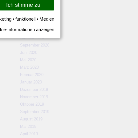
März 2021
Ich stimme zu
Februar 2021
Januar 2021
keting • funktionell • Medien
Dezember 2020
kie-Informationen anzeigen
November 2020
Oktober 2020
September 2020
Juni 2020
Mai 2020
März 2020
Februar 2020
Januar 2020
Dezember 2019
November 2019
Oktober 2019
September 2019
August 2019
Mai 2019
April 2019