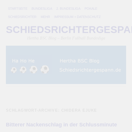
STARTSEITE
BUNDESLIGA
2. BUNDESLIGA
POKALE
SCHIEDSRICHTER
MEHR
IMPRESSUM + DATENSCHUTZ
SCHIEDSRICHTERGESP
Hertha BSC Blog – Berlin Fußball Bundesliga
SCHLAGWORT-ARCHIVE:
CHIDERA EJUKE
Bitterer Nackenschlag in der Schlussminute