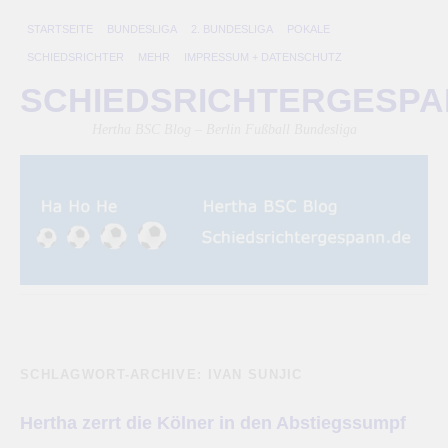
STARTSEITE
BUNDESLIGA
2. BUNDESLIGA
POKALE
SCHIEDSRICHTER
MEHR
IMPRESSUM + DATENSCHUTZ
SCHIEDSRICHTERGESP
Hertha BSC Blog – Berlin Fußball Bundesliga
SCHLAGWORT-ARCHIVE:
IVAN SUNJIC
Hertha zerrt die Kölner in den Abstiegssumpf