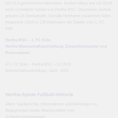
mit 12,4 gemessenen Kilometern. Ibrahim Maza war mit 33,64
km/h schnellster Spieler von Hertha BSC. Deyovaisio Zeefuik
gewann 18 Zweikämpfe. Und alle Herthaner zusammen liefen
insgesamt 118,8 zu 120 Kilometern der Spieler vom 1. FC
Köln.
Hertha BSC – 1. FC Köln
Hertha-Mannschaftsaufstellung, Einwechselspieler und
Reservebank:
Hertha-Spiele Fußball-Historie
Ältere Spielberichte, Informationen und Meinungen zu
Begegnungen beider Mannschaften vom
Schiedsrichtergespann: