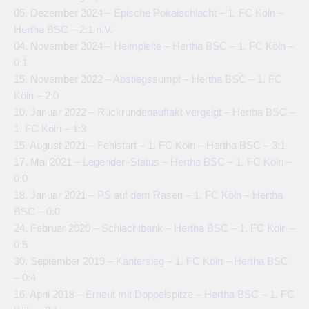
05. Dezember 2024 –
Epische Pokalschlacht – 1. FC Köln –
Hertha BSC – 2:1 n.V.
04. November 2024 –
Heimpleite – Hertha BSC – 1. FC Köln –
0:1
15. November 2022 –
Abstiegssumpf – Hertha BSC – 1. FC
Köln – 2:0
10. Januar 2022 –
Rückrundenauftakt vergeigt – Hertha BSC –
1. FC Köln – 1:3
15. August 2021 – Fehlstart – 1. FC Köln – Hertha BSC – 3:1
17. Mai 2021 –
Legenden-Status – Hertha BSC – 1. FC Köln –
0:0
18. Januar 2021 –
PS auf dem Rasen – 1. FC Köln – Hertha
BSC – 0:0
24. Februar 2020 –
Schlachtbank – Hertha BSC – 1. FC Köln –
0:5
30. September 2019 –
Kantersieg – 1. FC Köln – Hertha BSC
– 0:4
16. April 2018 –
Erneut mit Doppelspitze – Hertha BSC – 1. FC