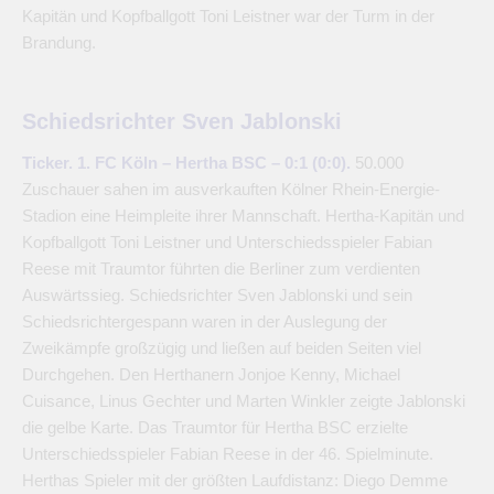
Kapitän und Kopfballgott Toni Leistner war der Turm in der
Brandung.
Schiedsrichter Sven Jablonski
Ticker. 1. FC Köln – Hertha BSC – 0:1 (0:0).
50.000
Zuschauer sahen im ausverkauften Kölner Rhein-Energie-
Stadion eine Heimpleite ihrer Mannschaft. Hertha-Kapitän und
Kopfballgott Toni Leistner und Unterschiedsspieler Fabian
Reese mit Traumtor führten die Berliner zum verdienten
Auswärtssieg. Schiedsrichter Sven Jablonski und sein
Schiedsrichtergespann waren in der Auslegung der
Zweikämpfe großzügig und ließen auf beiden Seiten viel
Durchgehen. Den Herthanern Jonjoe Kenny, Michael
Cuisance, Linus Gechter und Marten Winkler zeigte Jablonski
die gelbe Karte. Das Traumtor für Hertha BSC erzielte
Unterschiedsspieler Fabian Reese in der 46. Spielminute.
Herthas Spieler mit der größten Laufdistanz: Diego Demme