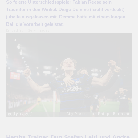
So feierte Unterschiedsspieler Fabian Reese sein
Traumtor in den Winkel. Diego Demme (leicht verdeckt)
jubelte ausgelassen mit. Demme hatte mit einem langen
Ball die Vorarbeit geleistet.
Embed from Getty Images
Hertha-Trainer-Duo Stefan Leitl und Andre