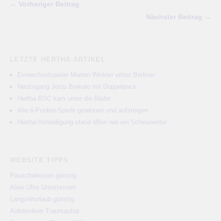
← Vorheriger Beitrag
Nächster Beitrag →
LETZTE HERTHA-ARTIKEL
Einwechselspieler Marten Winkler erlöst Berliner
Neuzugang Josip Brekalo mit Doppelpack
Hertha BSC kam unter die Räder
Alle 6-Punkte-Spiele gewinnen und aufsteigen
Hertha-Verteidigung stand offen wie ein Scheunentor
WEBSITE TIPPS
Pauschalreisen günstig
Alien Ufos Untertassen
Langzeiturlaub günstig
Autolexikon Traumautos