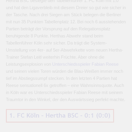
Hertha BSC besiegte den Tabellenführer 1. FC Köln mit 1:0
und hat den Ligaverbleib mit diesem Dreier so gut wie sicher in
der Tasche. Nach drei Siegen am Stück belegen die Berliner
mit nun 35 Punkten Tabellenplatz 12. Bei noch 6 ausstehenden
Partien beträgt der Vorsprung auf den Relegationsplatz
beruhigende 8 Punkte. Herthas Abwehr stand beim
Tabellenführer Köln sehr sicher. Da trägt die System-
Umstellung von 4er- auf 5er-Abwehrkette vom neuen Hertha-
Trainer Stefan Leitl weiterhin Früchte. Aber ohne die
Leistungsexplosion von
Unterschiedsspieler Fabian Reese
und seinen vielen Toren würden die Blau-Weißen immer noch
tief im Abstiegssumpf stecken. In den letzten 4 Partien hat
Reese sensationell 6x getroffen – eine Wahnsinnsquote. Auch
in Köln war es Unterschiedsspieler Fabian Reese mit seinem
Traumtor in den Winkel, der den Auswärtssieg perfekt machte.