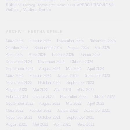
Vedad Ibisevic
Kalou
VfL
SC Freiburg
Thomas Kraft
Tobias Stieler
Vladimir Darida
Wolfsburg
ARCHIV – HERTHA-SPIELE
März 2026
Februar 2026
Dezember 2025
November 2025
Oktober 2025
September 2025
August 2025
Mai 2025
April 2025
März 2025
Februar 2025
Januar 2025
Dezember 2024
November 2024
Oktober 2024
September 2024
August 2024
Mai 2024
April 2024
März 2024
Februar 2024
Januar 2024
Dezember 2023
November 2023
Oktober 2023
September 2023
August 2023
Mai 2023
April 2023
März 2023
Februar 2023
Januar 2023
November 2022
Oktober 2022
September 2022
August 2022
Mai 2022
April 2022
März 2022
Februar 2022
Januar 2022
Dezember 2021
November 2021
Oktober 2021
September 2021
August 2021
Mai 2021
April 2021
März 2021