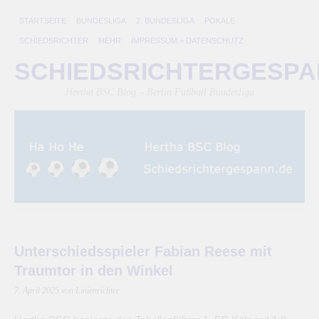
STARTSEITE
BUNDESLIGA
2. BUNDESLIGA
POKALE
SCHIEDSRICHTER
MEHR
IMPRESSUM + DATENSCHUTZ
SCHIEDSRICHTERGESP
Hertha BSC Blog – Berlin Fußball Bundesliga
Unterschiedsspieler Fabian Reese mit
Traumtor in den Winkel
7. April 2025
von Linienrichter