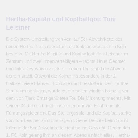
Hertha-Kapitän und Kopfballgott Toni
Leistner
Die System-Umstellung von 4er- auf 5er-Abwehrkette des
neuen Hertha-Trainers Stefan Leitl funktionierte auch in Köln
bestens. Mit Hertha-Kapitän und Kopfballgott Toni Leistner im
Zentrum und zwei Innenverteidigern – rechts Linus Gechter
und links Deyovaisio Zeefuik – neben ihm stand die Abwehr
extrem stabil. Obwohl die Kölner insbesondere in der 2.
Halbzeit viele Flanken, Eckbälle und Freistöße in den Hertha-
Strafraum schlugen, wurde es nur selten wirklich brenzlig vor
dem von Tjark Ernst gehüteten Tor. Die Mischung machts. Mit
seinen 34 Jahren bringt Leistner enorm viel Erfahrung als
Führungsspieler ein. Das Stellungsspiel und die Kopfballstärke
von Toni Leistner sind überragend. Seine Defizite beim Sprint
fallen in der 5er-Abwehrkette nicht so ins Gewicht. Gegen den
1. FC Köln gelang ihm an diesem Abend einfach alles. Hertha-