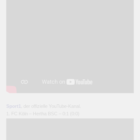
Sport1
, der offizielle YouTube-Kanal.
1. FC Köln – Hertha BSC – 0:1 (0:0)