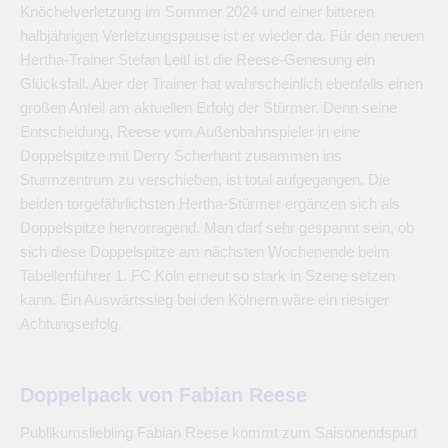
Knöchelverletzung im Sommer 2024 und einer bitteren
halbjährigen Verletzungspause ist er wieder da. Für den neuen
Hertha-Trainer Stefan Leitl ist die Reese-Genesung ein
Glücksfall. Aber der Trainer hat wahrscheinlich ebenfalls einen
großen Anteil am aktuellen Erfolg der Stürmer. Denn seine
Entscheidung, Reese vom Außenbahnspieler in eine
Doppelspitze mit Derry Scherhant zusammen ins
Sturmzentrum zu verschieben, ist total aufgegangen. Die
beiden torgefährlichsten Hertha-Stürmer ergänzen sich als
Doppelspitze hervorragend. Man darf sehr gespannt sein, ob
sich diese Doppelspitze am nächsten Wochenende beim
Tabellenführer 1. FC Köln erneut so stark in Szene setzen
kann. Ein Auswärtssieg bei den Kölnern wäre ein riesiger
Achtungserfolg.
Doppelpack von Fabian Reese
Publikumsliebling Fabian Reese kommt zum Saisonendspurt