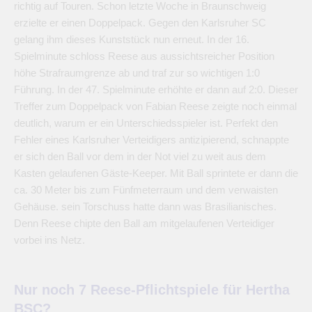
richtig auf Touren. Schon letzte Woche in Braunschweig
erzielte er einen Doppelpack. Gegen den Karlsruher SC
gelang ihm dieses Kunststück nun erneut. In der 16.
Spielminute schloss Reese aus aussichtsreicher Position
höhe Strafraumgrenze ab und traf zur so wichtigen 1:0
Führung. In der 47. Spielminute erhöhte er dann auf 2:0. Dieser
Treffer zum Doppelpack von Fabian Reese zeigte noch einmal
deutlich, warum er ein Unterschiedsspieler ist. Perfekt den
Fehler eines Karlsruher Verteidigers antizipierend, schnappte
er sich den Ball vor dem in der Not viel zu weit aus dem
Kasten gelaufenen Gäste-Keeper. Mit Ball sprintete er dann die
ca. 30 Meter bis zum Fünfmeterraum und dem verwaisten
Gehäuse. sein Torschuss hatte dann was Brasilianisches.
Denn Reese chipte den Ball am mitgelaufenen Verteidiger
vorbei ins Netz.
Nur noch 7 Reese-Pflichtspiele für Hertha
BSC?