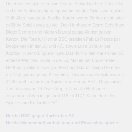
Unterschiedsspieler Fabian Reese. Schiedsrichter Patrick Alt
und sein Schiedsrichtergespann hatten das Spiel zwar gut im
Griff. Aber insgesamt 8 gelbe Karten waren für das nicht unfair
geführte Spiel etwas zu viel. Den Herthanern Derry Scherhant,
Diego Demme und Marton Dardai zeigte Alt den gelben
Karton. Die Tore für Hertha BSC erzielten Fabian Reese per
Doppelpack in der 16. und 47., sowie Luca Schuler per
Kopfball in der 89. Spielminute. Das Tor für den Karlsruher SC
erzielte Wanitzek in der in der 55. Minute per Foulelfmeter.
Herthas Spieler mit der größten Laufdistanz: Diego Demme
mit 12,6 gemessenen Kilometern. Deyovaisio Zeefuik war mit
32,96 km/h schnellster Spieler von Hertha BSC. Deyovaisio
Zeefuik gewann 14 Zweikämpfe. Und alle Herthaner
zusammen liefen insgesamt 118 zu 117,2 Kilometern der
Spieler vom Karlsruher SC.
Hertha BSC gegen Karlsruher SC
Hertha-Mannschaftsaufstellung und Einwechselspieler: