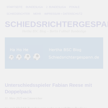
STARTSEITE
BUNDESLIGA
2. BUNDESLIGA
POKALE
SCHIEDSRICHTER
MEHR
IMPRESSUM + DATENSCHUTZ
SCHIEDSRICHTERGESP
Hertha BSC Blog – Berlin Fußball Bundesliga
Unterschiedsspieler Fabian Reese mit
Doppelpack
31. März 2025
von Linienrichter