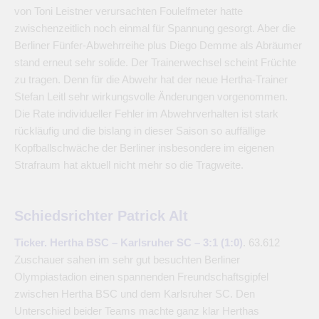
von Toni Leistner verursachten Foulelfmeter hatte
zwischenzeitlich noch einmal für Spannung gesorgt. Aber die
Berliner Fünfer-Abwehrreihe plus Diego Demme als Abräumer
stand erneut sehr solide. Der Trainerwechsel scheint Früchte
zu tragen. Denn für die Abwehr hat der neue Hertha-Trainer
Stefan Leitl sehr wirkungsvolle Änderungen vorgenommen.
Die Rate individueller Fehler im Abwehrverhalten ist stark
rückläufig und die bislang in dieser Saison so auffällige
Kopfballschwäche der Berliner insbesondere im eigenen
Strafraum hat aktuell nicht mehr so die Tragweite.
Schiedsrichter Patrick Alt
Ticker. Hertha BSC – Karlsruher SC – 3:1 (1:0)
. 63.612
Zuschauer sahen im sehr gut besuchten Berliner
Olympiastadion einen spannenden Freundschaftsgipfel
zwischen Hertha BSC und dem Karlsruher SC. Den
Unterschied beider Teams machte ganz klar Herthas