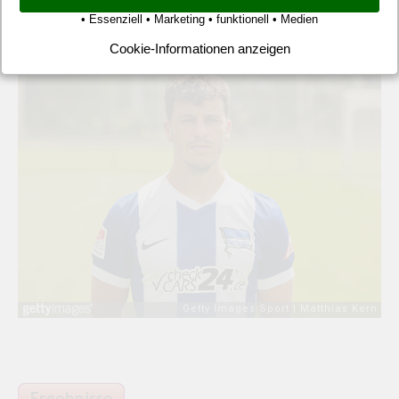
gerutscht machte Herthas Diego Demme eine sehr
• Essenziell • Marketing • funktionell • Medien
ansprechende Partie auf der Sechser-Position.
Cookie-Informationen anzeigen
Embed from Getty Images