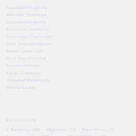
Pauschalreisen günstig
Alien Ufos Untertassen
Langzeiturlaub günstig
Autolexikon Traumautos
Automagazin Raumschiffe
Berlin Sehenswürdigkeiten
Blumen Garten Tipps
Musik Blog Abrissbirne
Grasplatzmemmen
Karibik All Inclusive
Ostseebad Warnemünde
Website Katalog
KATEGORIEN
2. Bundesliga
(148)
Allgemeines
(23)
Blauer Montag
(22)