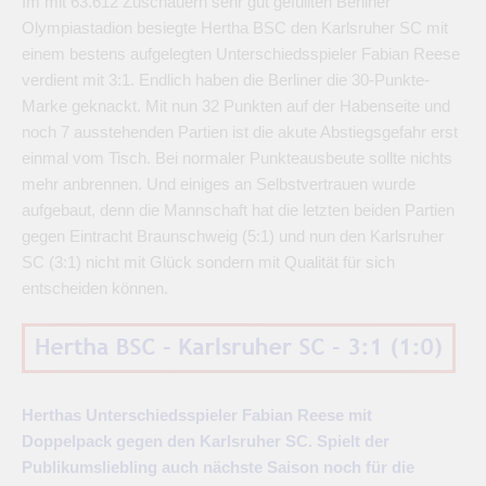
Im mit 63.612 Zuschauern sehr gut gefüllten Berliner
Olympiastadion besiegte Hertha BSC den Karlsruher SC mit
einem bestens aufgelegten Unterschiedsspieler Fabian Reese
verdient mit 3:1. Endlich haben die Berliner die 30-Punkte-
Marke geknackt. Mit nun 32 Punkten auf der Habenseite und
noch 7 ausstehenden Partien ist die akute Abstiegsgefahr erst
einmal vom Tisch. Bei normaler Punkteausbeute sollte nichts
mehr anbrennen. Und einiges an Selbstvertrauen wurde
aufgebaut, denn die Mannschaft hat die letzten beiden Partien
gegen Eintracht Braunschweig (5:1) und nun den Karlsruher
SC (3:1) nicht mit Glück sondern mit Qualität für sich
entscheiden können.
Herthas Unterschiedsspieler Fabian Reese mit
Doppelpack gegen den Karlsruher SC. Spielt der
Publikumsliebling auch nächste Saison noch für die