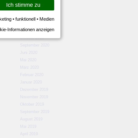
März 2021
Ich stimme zu
Februar 2021
Januar 2021
keting • funktionell • Medien
Dezember 2020
kie-Informationen anzeigen
November 2020
Oktober 2020
September 2020
Juni 2020
Mai 2020
März 2020
Februar 2020
Januar 2020
Dezember 2019
November 2019
Oktober 2019
September 2019
August 2019
Mai 2019
April 2019