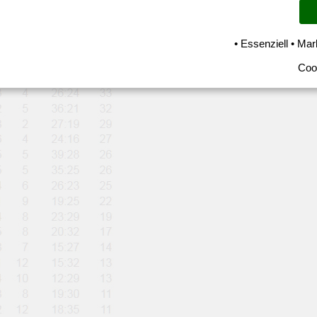
• Essenziell • Mar
Coo