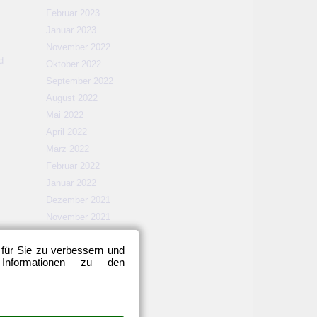
Februar 2023
Januar 2023
November 2022
d
Oktober 2022
September 2022
August 2022
Mai 2022
April 2022
März 2022
Februar 2022
Januar 2022
Dezember 2021
November 2021
Oktober 2021
 für Sie zu verbessern und
September 2021
 Informationen zu den
August 2021
Mai 2021
April 2021