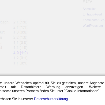
META
Anmelden
Eintrags-Feed
Kommentar-Fee
WordPress.org
m unsere Webseiten optimal für Sie zu gestalten, unsere Angebote
eit mit Drittanbietern Werbung anzuzeigen. Weitere
sowie unseren Partnern finden Sie unter "Cookie-Informationen".
rhalten Sie in unserer
Datenschutzerklärung
.