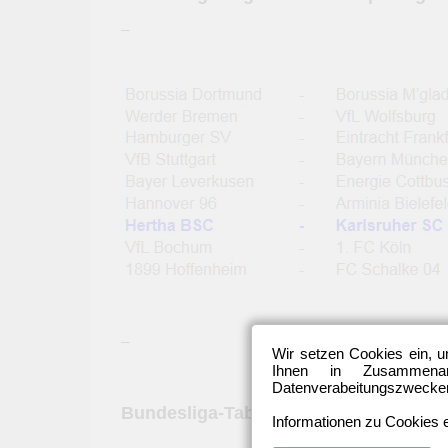
–
–
Wir setzen Cookies ein, u
Ihnen in Zusammenarb
Datenverabeitungszwecken 
Bundesliga-Tabelle 17. Spieltag:
Informationen zu Cookies e