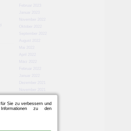
Februar 2023
Januar 2023
November 2022
d
Oktober 2022
September 2022
August 2022
Mai 2022
April 2022
März 2022
Februar 2022
Januar 2022
Dezember 2021
November 2021
Oktober 2021
 für Sie zu verbessern und
September 2021
 Informationen zu den
August 2021
Mai 2021
April 2021