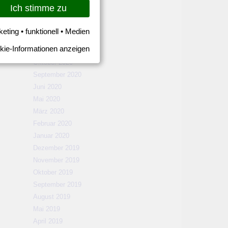
März 2021
Ich stimme zu
Februar 2021
Januar 2021
keting • funktionell • Medien
Dezember 2020
kie-Informationen anzeigen
November 2020
Oktober 2020
September 2020
Juni 2020
Mai 2020
März 2020
Februar 2020
Januar 2020
Dezember 2019
November 2019
Oktober 2019
September 2019
August 2019
Mai 2019
April 2019