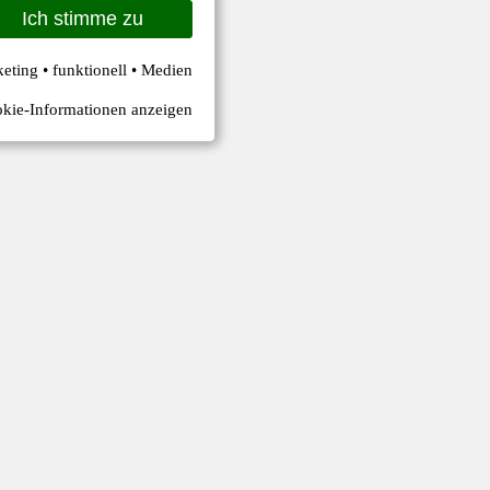
Ich stimme zu
keting • funktionell • Medien
kie-Informationen anzeigen