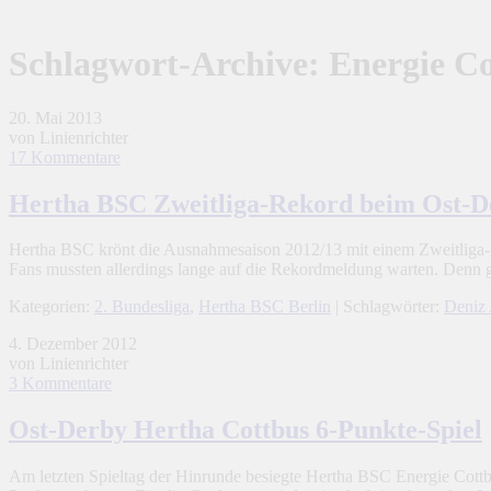
Schlagwort-Archive:
Energie C
20. Mai 2013
von Linienrichter
17 Kommentare
Hertha BSC Zweitliga-Rekord beim Ost-D
Hertha BSC krönt die Ausnahmesaison 2012/13 mit einem Zweitliga-
Fans mussten allerdings lange auf die Rekordmeldung warten. Denn 
Kategorien:
2. Bundesliga
,
Hertha BSC Berlin
| Schlagwörter:
Deniz 
4. Dezember 2012
von Linienrichter
3 Kommentare
Ost-Derby Hertha Cottbus 6-Punkte-Spiel
Am letzten Spieltag der Hinrunde besiegte Hertha BSC Energie Cottbu