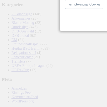
Kategorien
nur notwendige Cookies
2. Bundesliga
(148)
Allgemeines
(23)
Blauer Montag
(22)
Bundesliga
(445)
DFB-Auswahl
(17)
DFB-Pokal
(62)
EM
(21)
Freundschaftsspiel
(22)
Hertha BSC Berlin
(699)
Relegationsspiel
(4)
Schiedsrichter
(21)
Transfers
(7)
UEFA Europa League
(22)
UEFA-Cup
(12)
Meta
Anmelden
Eintrags-Feed
Kommentar-Feed
WordPress.org