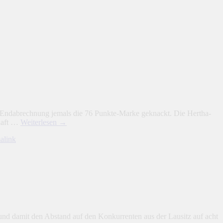
 Endabrechnung jemals die 76 Punkte-Marke geknackt. Die Hertha-
chaft …
Weiterlesen
→
alink
und damit den Abstand auf den Konkurrenten aus der Lausitz auf acht