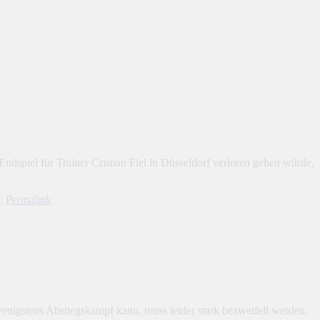
dspiel für Trainer Cristian Fiel in Düsseldorf verloren gehen würde,
|
Permalink
wenigstens Abstiegskampf kann, muss leider stark bezweifelt werden.