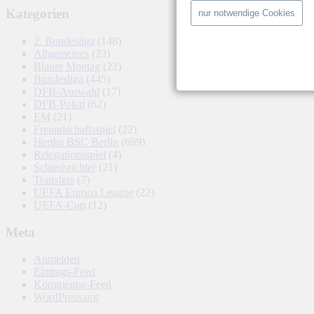
Kategorien
nur notwendige Cookies
2. Bundesliga
(148)
Allgemeines
(23)
Blauer Montag
(22)
Bundesliga
(445)
DFB-Auswahl
(17)
DFB-Pokal
(62)
EM
(21)
Freundschaftsspiel
(22)
Hertha BSC Berlin
(699)
Relegationsspiel
(4)
Schiedsrichter
(21)
Transfers
(7)
UEFA Europa League
(22)
UEFA-Cup
(12)
Meta
Anmelden
Eintrags-Feed
Kommentar-Feed
WordPress.org