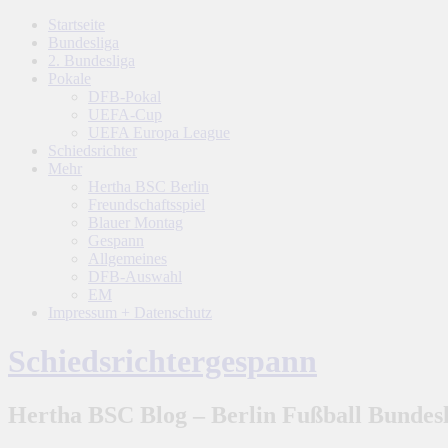
Startseite
Bundesliga
2. Bundesliga
Pokale
DFB-Pokal
UEFA-Cup
UEFA Europa League
Schiedsrichter
Mehr
Hertha BSC Berlin
Freundschaftsspiel
Blauer Montag
Gespann
Allgemeines
DFB-Auswahl
EM
Impressum + Datenschutz
Schiedsrichtergespann
Hertha BSC Blog – Berlin Fußball Bundesl