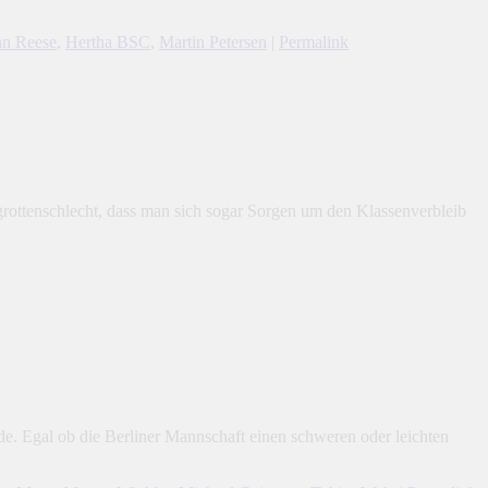
an Reese
,
Hertha BSC
,
Martin Petersen
|
Permalink
grottenschlecht, dass man sich sogar Sorgen um den Klassenverbleib
 Egal ob die Berliner Mannschaft einen schweren oder leichten