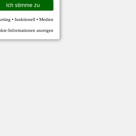
Ich stimme zu
keting • funktionell • Medien
kie-Informationen anzeigen