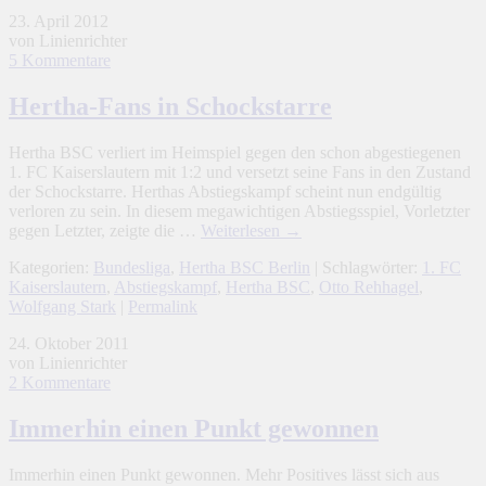
23. April 2012
von Linienrichter
5 Kommentare
Hertha-Fans in Schockstarre
Hertha BSC verliert im Heimspiel gegen den schon abgestiegenen
1. FC Kaiserslautern mit 1:2 und versetzt seine Fans in den Zustand
der Schockstarre. Herthas Abstiegskampf scheint nun endgültig
verloren zu sein. In diesem megawichtigen Abstiegsspiel, Vorletzter
gegen Letzter, zeigte die …
Weiterlesen
→
Kategorien:
Bundesliga
,
Hertha BSC Berlin
| Schlagwörter:
1. FC
Kaiserslautern
,
Abstiegskampf
,
Hertha BSC
,
Otto Rehhagel
,
Wolfgang Stark
|
Permalink
24. Oktober 2011
von Linienrichter
2 Kommentare
Immerhin einen Punkt gewonnen
Immerhin einen Punkt gewonnen. Mehr Positives lässt sich aus