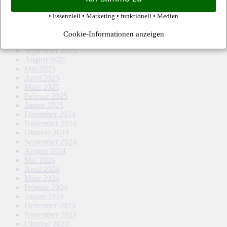
März 2026
Februar 2026
• Essenziell • Marketing • funktionell • Medien
Dezember 2025
November 2025
Cookie-Informationen anzeigen
Oktober 2025
September 2025
August 2025
Mai 2025
April 2025
März 2025
Februar 2025
Januar 2025
Dezember 2024
November 2024
Oktober 2024
September 2024
August 2024
Mai 2024
April 2024
März 2024
Februar 2024
Januar 2024
Dezember 2023
November 2023
Oktober 2023