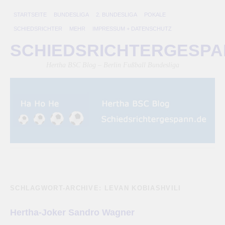
STARTSEITE
BUNDESLIGA
2. BUNDESLIGA
POKALE
SCHIEDSRICHTER
MEHR
IMPRESSUM + DATENSCHUTZ
SCHIEDSRICHTERGESP
Hertha BSC Blog – Berlin Fußball Bundesliga
SCHLAGWORT-ARCHIVE:
LEVAN KOBIASHVILI
Hertha-Joker Sandro Wagner