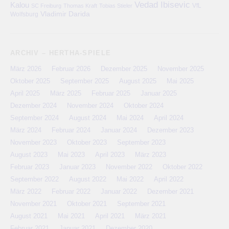
Vedad Ibisevic
Kalou
VfL
SC Freiburg
Thomas Kraft
Tobias Stieler
Vladimir Darida
Wolfsburg
ARCHIV – HERTHA-SPIELE
März 2026
Februar 2026
Dezember 2025
November 2025
Oktober 2025
September 2025
August 2025
Mai 2025
April 2025
März 2025
Februar 2025
Januar 2025
Dezember 2024
November 2024
Oktober 2024
September 2024
August 2024
Mai 2024
April 2024
März 2024
Februar 2024
Januar 2024
Dezember 2023
November 2023
Oktober 2023
September 2023
August 2023
Mai 2023
April 2023
März 2023
Februar 2023
Januar 2023
November 2022
Oktober 2022
September 2022
August 2022
Mai 2022
April 2022
März 2022
Februar 2022
Januar 2022
Dezember 2021
November 2021
Oktober 2021
September 2021
August 2021
Mai 2021
April 2021
März 2021
Februar 2021
Januar 2021
Dezember 2020