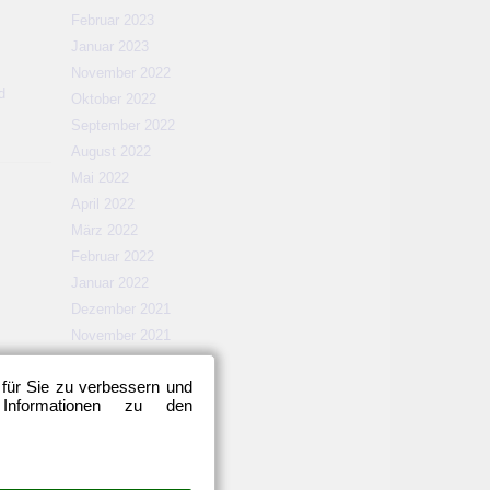
Februar 2023
Januar 2023
November 2022
d
Oktober 2022
September 2022
August 2022
Mai 2022
April 2022
März 2022
Februar 2022
Januar 2022
Dezember 2021
November 2021
Oktober 2021
 für Sie zu verbessern und
September 2021
 Informationen zu den
August 2021
Mai 2021
April 2021