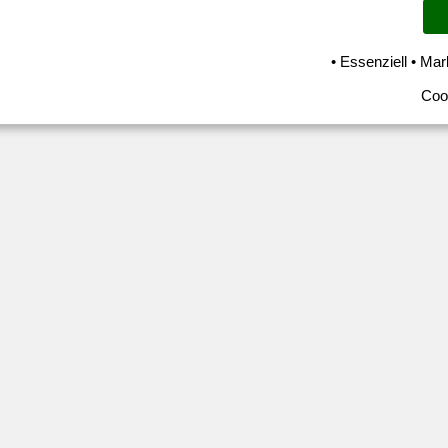
• Essenziell • Mar
Coo