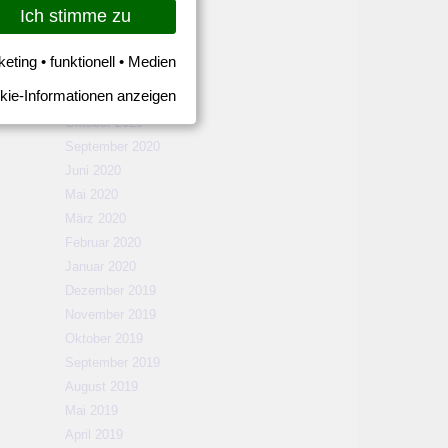
März 2021
Ich stimme zu
Februar 2021
Januar 2021
keting • funktionell • Medien
Dezember 2020
kie-Informationen anzeigen
November 2020
Oktober 2020
September 2020
Juni 2020
Mai 2020
März 2020
Februar 2020
Januar 2020
Dezember 2019
November 2019
Oktober 2019
September 2019
August 2019
Mai 2019
April 2019