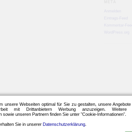
META
Anmelden
Eintrags-Feed
Kommentar-Fee
WordPress.org
m unsere Webseiten optimal für Sie zu gestalten, unsere Angebote
eit mit Drittanbietern Werbung anzuzeigen. Weitere
sowie unseren Partnern finden Sie unter "Cookie-Informationen".
rhalten Sie in unserer
Datenschutzerklärung
.