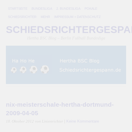
STARTSEITE
BUNDESLIGA
2. BUNDESLIGA
POKALE
SCHIEDSRICHTER
MEHR
IMPRESSUM + DATENSCHUTZ
SCHIEDSRICHTERGESP
Hertha BSC Blog – Berlin Fußball Bundesliga
nix-meisterschale-hertha-dortmund-
2009-04-05
|
Keine Kommentare
18. Oktober 2012
von Linienrichter