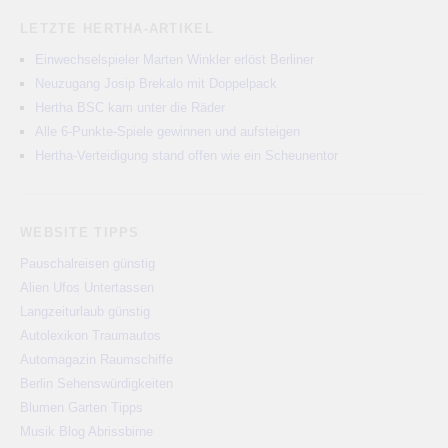
LETZTE HERTHA-ARTIKEL
Einwechselspieler Marten Winkler erlöst Berliner
Neuzugang Josip Brekalo mit Doppelpack
Hertha BSC kam unter die Räder
Alle 6-Punkte-Spiele gewinnen und aufsteigen
Hertha-Verteidigung stand offen wie ein Scheunentor
WEBSITE TIPPS
Pauschalreisen günstig
Alien Ufos Untertassen
Langzeiturlaub günstig
Autolexikon Traumautos
Automagazin Raumschiffe
Berlin Sehenswürdigkeiten
Blumen Garten Tipps
Musik Blog Abrissbirne