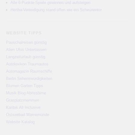
Alle 6-Punkte-Spiele gewinnen und aufsteigen
Hertha-Verteidigung stand offen wie ein Scheunentor
WEBSITE TIPPS
Pauschalreisen günstig
Alien Ufos Untertassen
Langzeiturlaub günstig
Autolexikon Traumautos
Automagazin Raumschiffe
Berlin Sehenswürdigkeiten
Blumen Garten Tipps
Musik Blog Abrissbirne
Grasplatzmemmen
Karibik All Inclusive
Ostseebad Warnemünde
Website Katalog