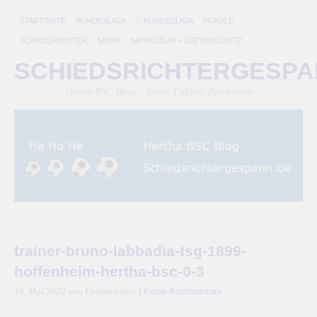
STARTSEITE
BUNDESLIGA
2. BUNDESLIGA
POKALE
SCHIEDSRICHTER
MEHR
IMPRESSUM + DATENSCHUTZ
SCHIEDSRICHTERGESP
Hertha BSC Blog – Berlin Fußball Bundesliga
trainer-bruno-labbadia-tsg-1899-
hoffenheim-hertha-bsc-0-3
|
Keine Kommentare
18. Mai 2020
von Linienrichter