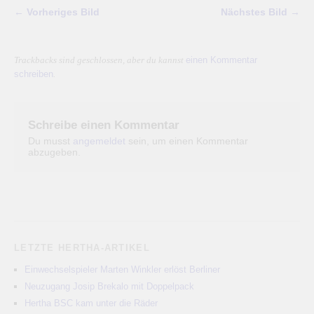
← Vorheriges Bild
Nächstes Bild →
einen Kommentar
Trackbacks sind geschlossen, aber du kannst
schreiben
.
Schreibe einen Kommentar
Du musst
angemeldet
sein, um einen Kommentar
abzugeben.
LETZTE HERTHA-ARTIKEL
Einwechselspieler Marten Winkler erlöst Berliner
Neuzugang Josip Brekalo mit Doppelpack
Hertha BSC kam unter die Räder