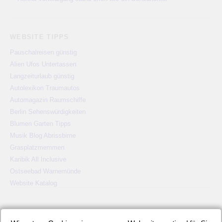
WEBSITE TIPPS
Pauschalreisen günstig
Alien Ufos Untertassen
Langzeiturlaub günstig
Autolexikon Traumautos
Automagazin Raumschiffe
Berlin Sehenswürdigkeiten
Blumen Garten Tipps
Musik Blog Abrissbirne
Grasplatzmemmen
Karibik All Inclusive
Ostseebad Warnemünde
Website Katalog