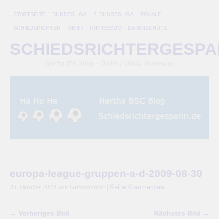
STARTSEITE
BUNDESLIGA
2. BUNDESLIGA
POKALE
SCHIEDSRICHTER
MEHR
IMPRESSUM + DATENSCHUTZ
SCHIEDSRICHTERGESP
Hertha BSC Blog – Berlin Fußball Bundesliga
europa-league-gruppen-a-d-2009-08-30
|
Keine Kommentare
23. Oktober 2012
von Linienrichter
← Vorheriges Bild
Nächstes Bild →