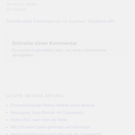
Schreibe einen Kommentar
Trackback-URL
oder ein Trackback:
.
Schreibe einen Kommentar
Du musst
angemeldet
sein, um einen Kommentar
abzugeben.
LETZTE HERTHA-ARTIKEL
Einwechselspieler Marten Winkler erlöst Berliner
Neuzugang Josip Brekalo mit Doppelpack
Hertha BSC kam unter die Räder
Alle 6-Punkte-Spiele gewinnen und aufsteigen
Hertha-Verteidigung stand offen wie ein Scheunentor