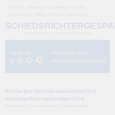
STARTSEITE
BUNDESLIGA
2. BUNDESLIGA
POKALE
SCHIEDSRICHTER
MEHR
IMPRESSUM + DATENSCHUTZ
SCHIEDSRICHTERGESP
Hertha BSC Blog – Berlin Fußball Bundesliga
hertha-bsc-fortuna-duesseldorf-0-2-
spielergebnis-september-2024
|
Keine Kommentare
18. September 2024
von Linienrichter