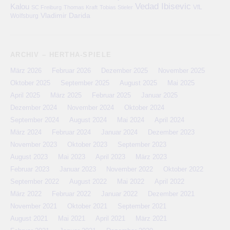
Vedad Ibisevic
Kalou
VfL
SC Freiburg
Thomas Kraft
Tobias Stieler
Vladimir Darida
Wolfsburg
ARCHIV – HERTHA-SPIELE
März 2026
Februar 2026
Dezember 2025
November 2025
Oktober 2025
September 2025
August 2025
Mai 2025
April 2025
März 2025
Februar 2025
Januar 2025
Dezember 2024
November 2024
Oktober 2024
September 2024
August 2024
Mai 2024
April 2024
März 2024
Februar 2024
Januar 2024
Dezember 2023
November 2023
Oktober 2023
September 2023
August 2023
Mai 2023
April 2023
März 2023
Februar 2023
Januar 2023
November 2022
Oktober 2022
September 2022
August 2022
Mai 2022
April 2022
März 2022
Februar 2022
Januar 2022
Dezember 2021
November 2021
Oktober 2021
September 2021
August 2021
Mai 2021
April 2021
März 2021