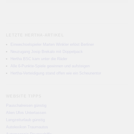
LETZTE HERTHA-ARTIKEL
Einwechselspieler Marten Winkler erlöst Berliner
Neuzugang Josip Brekalo mit Doppelpack
Hertha BSC kam unter die Räder
Alle 6-Punkte-Spiele gewinnen und aufsteigen
Hertha-Verteidigung stand offen wie ein Scheunentor
WEBSITE TIPPS
Pauschalreisen günstig
Alien Ufos Untertassen
Langzeiturlaub günstig
Autolexikon Traumautos