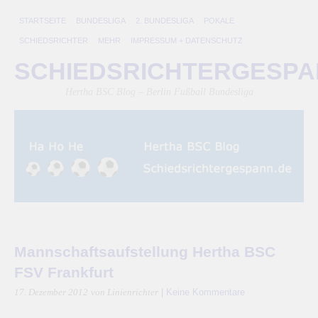
STARTSEITE
BUNDESLIGA
2. BUNDESLIGA
POKALE
SCHIEDSRICHTER
MEHR
IMPRESSUM + DATENSCHUTZ
SCHIEDSRICHTERGESP
Hertha BSC Blog – Berlin Fußball Bundesliga
Mannschaftsaufstellung Hertha BSC
FSV Frankfurt
|
Keine Kommentare
17. Dezember 2012
von Linienrichter