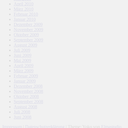
April 2010
März 2010
Februar 2010
Januar 2010
Dezember 2009
November 2009
Oktober 2009
September 2009
August 2009
Juli 2009
Juni 2009
Mai 2009
April 2009
März 2009
Februar 2009
Januar 2009
Dezember 2008
November 2008
Oktober 2008
September 2008
August 2008
Juli 2008
Juni 2008
Impressum
|
Datenschutzerklärung
|
Theme: Yoko von
Elmastudio