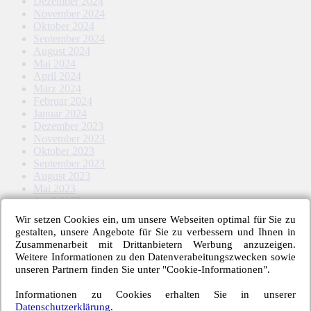
Dezember 2024
November 2024
Oktober 2024
September 2024
August 2024
Mai 2024
April 2024
März 2024
Februar 2024
Januar 2024
Dezember 2023
November 2023
Oktober 2023
September 2023
August 2023
Mai 2023
April 2023
März 2023
Wir setzen Cookies ein, um unsere Webseiten optimal für Sie zu
Februar 2023
gestalten, unsere Angebote für Sie zu verbessern und Ihnen in
Januar 2023
Zusammenarbeit mit Drittanbietern Werbung anzuzeigen.
November 2022
Weitere Informationen zu den Datenverabeitungszwecken sowie
Oktober 2022
unseren Partnern finden Sie unter "Cookie-Informationen".
September 2022
August 2022
Informationen zu Cookies erhalten Sie in unserer
Mai 2022
Datenschutzerklärung
.