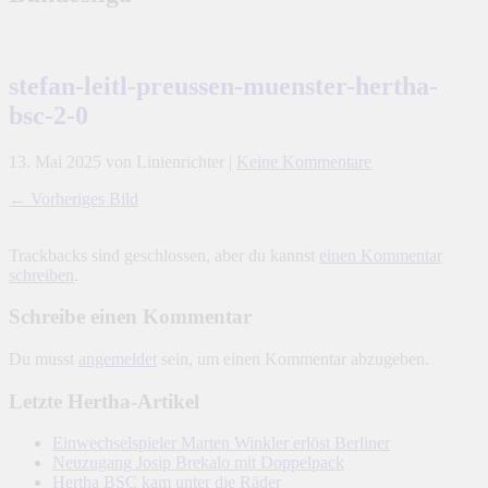
stefan-leitl-preussen-muenster-hertha-
bsc-2-0
13. Mai 2025
von Linienrichter
|
Keine Kommentare
← Vorheriges Bild
Trackbacks sind geschlossen, aber du kannst
einen Kommentar
schreiben
.
Schreibe einen Kommentar
Du musst
angemeldet
sein, um einen Kommentar abzugeben.
Letzte Hertha-Artikel
Einwechselspieler Marten Winkler erlöst Berliner
Neuzugang Josip Brekalo mit Doppelpack
Hertha BSC kam unter die Räder