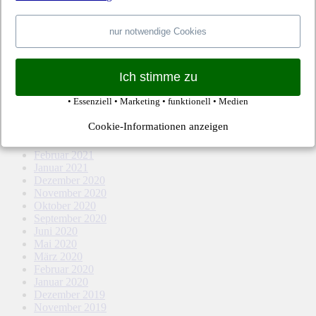
April 2022
März 2022
Februar 2022
nur notwendige Cookies
Januar 2022
Dezember 2021
November 2021
Ich stimme zu
Oktober 2021
September 2021
• Essenziell • Marketing • funktionell • Medien
August 2021
Mai 2021
Cookie-Informationen anzeigen
April 2021
März 2021
Februar 2021
Januar 2021
Dezember 2020
November 2020
Oktober 2020
September 2020
Juni 2020
Mai 2020
März 2020
Februar 2020
Januar 2020
Dezember 2019
November 2019