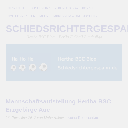
STARTSEITE
BUNDESLIGA
2. BUNDESLIGA
POKALE
SCHIEDSRICHTER
MEHR
IMPRESSUM + DATENSCHUTZ
SCHIEDSRICHTERGESP
Hertha BSC Blog – Berlin Fußball Bundesliga
Mannschaftsaufstellung Hertha BSC
Erzgebirge Aue
|
Keine Kommentare
26. November 2012
von Linienrichter