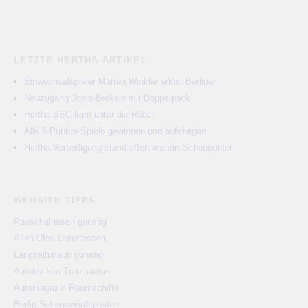
LETZTE HERTHA-ARTIKEL
Einwechselspieler Marten Winkler erlöst Berliner
Neuzugang Josip Brekalo mit Doppelpack
Hertha BSC kam unter die Räder
Alle 6-Punkte-Spiele gewinnen und aufsteigen
Hertha-Verteidigung stand offen wie ein Scheunentor
WEBSITE TIPPS
Pauschalreisen günstig
Alien Ufos Untertassen
Langzeiturlaub günstig
Autolexikon Traumautos
Automagazin Raumschiffe
Berlin Sehenswürdigkeiten