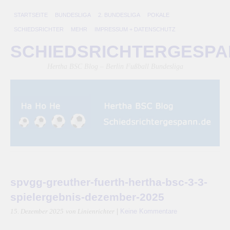
STARTSEITE
BUNDESLIGA
2. BUNDESLIGA
POKALE
SCHIEDSRICHTER
MEHR
IMPRESSUM + DATENSCHUTZ
SCHIEDSRICHTERGESP
Hertha BSC Blog – Berlin Fußball Bundesliga
spvgg-greuther-fuerth-hertha-bsc-3-3-
spielergebnis-dezember-2025
|
Keine Kommentare
15. Dezember 2025
von Linienrichter