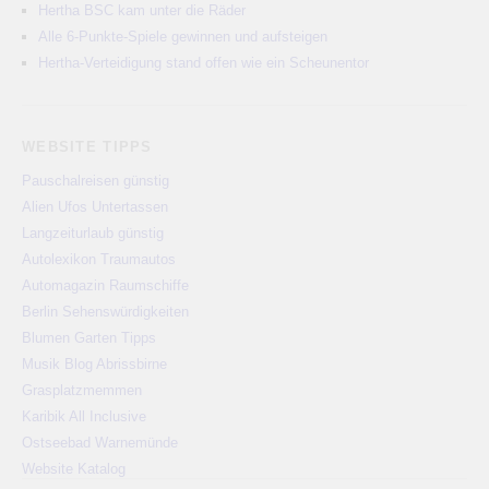
Hertha BSC kam unter die Räder
Alle 6-Punkte-Spiele gewinnen und aufsteigen
Hertha-Verteidigung stand offen wie ein Scheunentor
WEBSITE TIPPS
Pauschalreisen günstig
Alien Ufos Untertassen
Langzeiturlaub günstig
Autolexikon Traumautos
Automagazin Raumschiffe
Berlin Sehenswürdigkeiten
Blumen Garten Tipps
Musik Blog Abrissbirne
Grasplatzmemmen
Karibik All Inclusive
Ostseebad Warnemünde
Website Katalog