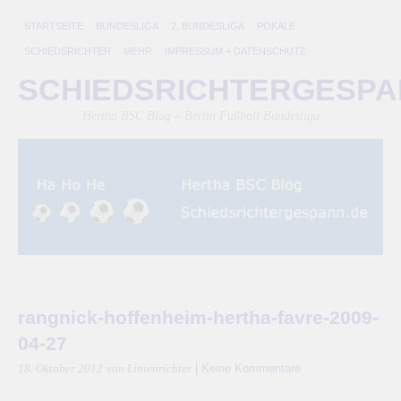
STARTSEITE
BUNDESLIGA
2. BUNDESLIGA
POKALE
SCHIEDSRICHTER
MEHR
IMPRESSUM + DATENSCHUTZ
SCHIEDSRICHTERGESP
Hertha BSC Blog – Berlin Fußball Bundesliga
rangnick-hoffenheim-hertha-favre-2009-
04-27
|
Keine Kommentare
18. Oktober 2012
von Linienrichter