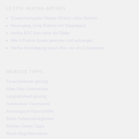
LETZTE HERTHA-ARTIKEL
Einwechselspieler Marten Winkler erlöst Berliner
Neuzugang Josip Brekalo mit Doppelpack
Hertha BSC kam unter die Räder
Alle 6-Punkte-Spiele gewinnen und aufsteigen
Hertha-Verteidigung stand offen wie ein Scheunentor
WEBSITE TIPPS
Pauschalreisen günstig
Alien Ufos Untertassen
Langzeiturlaub günstig
Autolexikon Traumautos
Automagazin Raumschiffe
Berlin Sehenswürdigkeiten
Blumen Garten Tipps
Musik Blog Abrissbirne