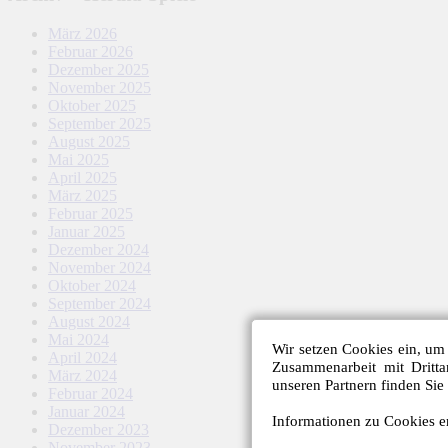
März 2026
Februar 2026
Dezember 2025
November 2025
Oktober 2025
September 2025
August 2025
Mai 2025
April 2025
März 2025
Februar 2025
Januar 2025
Dezember 2024
November 2024
Oktober 2024
September 2024
August 2024
Mai 2024
Wir setzen Cookies ein, um 
April 2024
Zusammenarbeit mit Dritt
März 2024
unseren Partnern finden Sie
Februar 2024
Januar 2024
Informationen zu Cookies er
Dezember 2023
November 2023