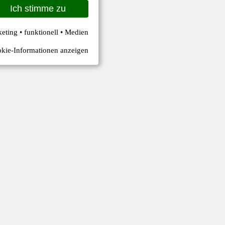
Ich stimme zu
keting • funktionell • Medien
kie-Informationen anzeigen