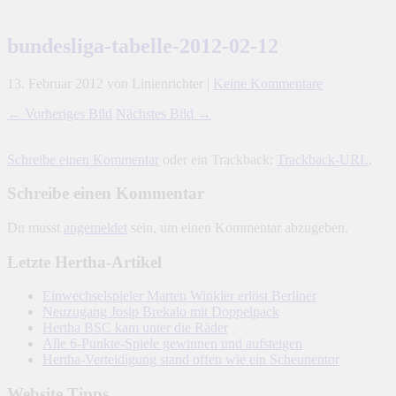
bundesliga-tabelle-2012-02-12
13. Februar 2012
von Linienrichter
|
Keine Kommentare
← Vorheriges Bild
Nächstes Bild →
Schreibe einen Kommentar
oder ein Trackback:
Trackback-URL
.
Schreibe einen Kommentar
Du musst
angemeldet
sein, um einen Kommentar abzugeben.
Letzte Hertha-Artikel
Einwechselspieler Marten Winkler erlöst Berliner
Neuzugang Josip Brekalo mit Doppelpack
Hertha BSC kam unter die Räder
Alle 6-Punkte-Spiele gewinnen und aufsteigen
Hertha-Verteidigung stand offen wie ein Scheunentor
Website Tipps